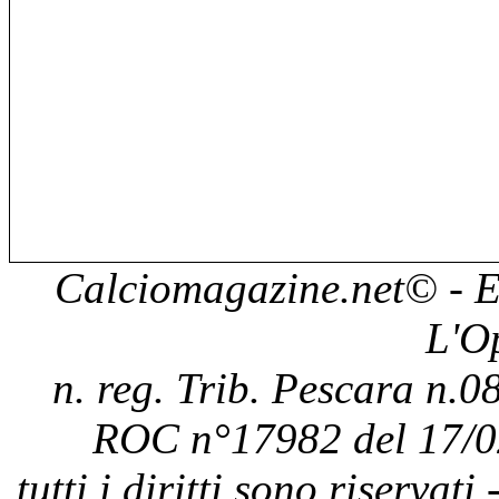
Calciomagazine.net
© - E
L'O
n. reg. Trib. Pescara n.08
ROC n°17982 del 17/0
tutti i diritti sono riservat