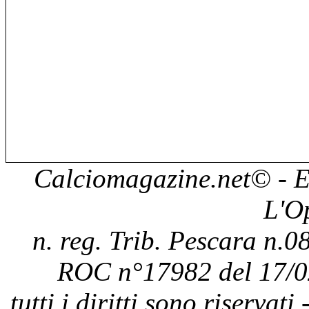
Calciomagazine.net
© - E
L'O
n. reg. Trib. Pescara n.08
ROC n°17982 del 17/0
tutti i diritti sono riservat