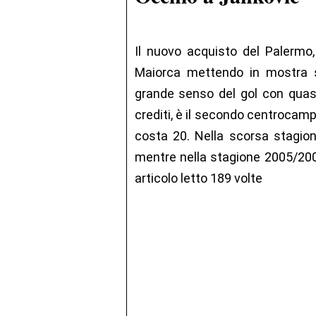
Il nuovo acquisto del Palermo,
Maiorca mettendo in mostra s
grande senso del gol con quasi
crediti, è il secondo centrocam
costa 20. Nella scorsa stagion
mentre nella stagione 2005/2006
articolo letto 189 volte