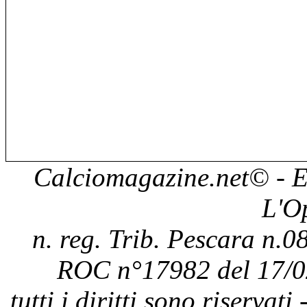
Calciomagazine.net
© - E
L'O
n. reg. Trib. Pescara n.08
ROC n°17982 del 17/0
tutti i diritti sono riservat