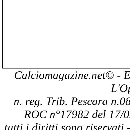
Calciomagazine.net
© - E
L'O
n. reg. Trib. Pescara n.08
ROC n°17982 del 17/0
tutti i diritti sono riservat