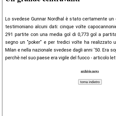
Lo svedese Gunnar Nordhal è stato certamente un g
testimoniano alcuni dati: cinque volte capocannonier
291 partite con una media gol di 0,773 gol a partit
segno un "poker" e per tredici volte ha realizzato u
Milan e nella nazionale svedese dagli anni '50. Era s
perchè nel suo paese era vigile del fuoco - articolo le
archivio news