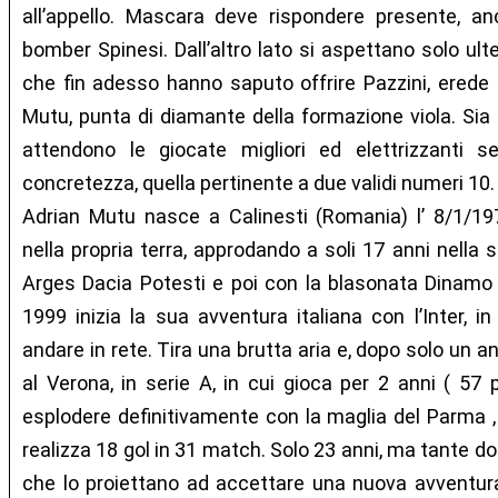
all’appello. Mascara deve rispondere presente, a
bomber Spinesi. Dall’altro lato si aspettano solo ult
che fin adesso hanno saputo offrire Pazzini, erede 
Mutu, punta di diamante della formazione viola. Si
attendono le giocate migliori ed elettrizzanti 
concretezza, quella pertinente a due validi numeri 10.
Adrian Mutu nasce a Calinesti (Romania) l’ 8/1/19
nella propria terra, approdando a soli 17 anni nella 
Arges Dacia Potesti e poi con la blasonata Dinamo
1999 inizia la sua avventura italiana con l’Inter, i
andare in rete. Tira una brutta aria e, dopo solo un 
al Verona, in serie A, in cui gioca per 2 anni ( 57 p
esplodere definitivamente con la maglia del Parma , i
realizza 18 gol in 31 match. Solo 23 anni, ma tante d
che lo proiettano ad accettare una nuova avventura,