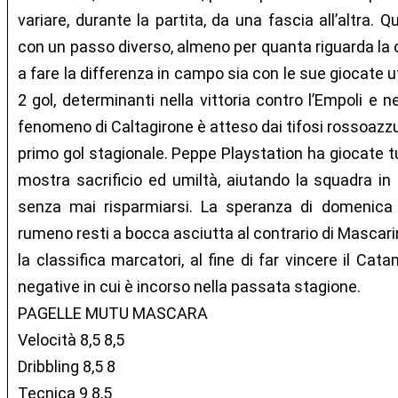
variare, durante la partita, da una fascia all’altra.
con un passo diverso, almeno per quanta riguarda la 
a fare la differenza in campo sia con le sue giocate uti
2 gol, determinanti nella vittoria contro l’Empoli e ne
fenomeno di Caltagirone è atteso dai tifosi rossoazzur
primo gol stagionale. Peppe Playstation ha giocate tu
mostra sacrificio ed umiltà, aiutando la squadra in o
senza mai risparmiarsi. La speranza di domenica è
rumeno resti a bocca asciutta al contrario di Mascari
la classifica marcatori, al fine di far vincere il Catan
negative in cui è incorso nella passata stagione.
PAGELLE MUTU MASCARA
Velocità 8,5 8,5
Dribbling 8,5 8
Tecnica 9 8,5