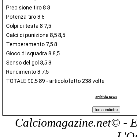
Precisione tiro 8 8
Potenza tiro 8 8
Colpi di testa 8 7,5
Calci di punizione 8,5 8,5
Temperamento 7,5 8
Gioco di squadra 8 8,5
Senso del gol 8,5 8
Rendimento 8 7,5
TOTALE 90,5 89 - articolo letto 238 volte
archivio news
Calciomagazine.net
© - E
L'O