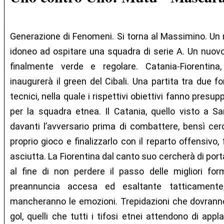
Generazione di Fenomeni. Si torna al Massimino. Un 
idoneo ad ospitare una squadra di serie A. Un nuovo l
finalmente verde e regolare. Catania-Fiorentina
inaugurerà il green del Cibali. Una partita tra due fo
tecnici, nella quale i rispettivi obiettivi fanno presup
per la squadra etnea. Il Catania, quello visto a Sa
davanti l’avversario prima di combattere, bensì cerch
proprio gioco e finalizzarlo con il reparto offensivo
asciutta. La Fiorentina dal canto suo cercherà di portar
al fine di non perdere il passo delle migliori for
preannuncia accesa ed esaltante tatticament
mancheranno le emozioni. Trepidazioni che dovrann
gol, quelli che tutti i tifosi etnei attendono di app