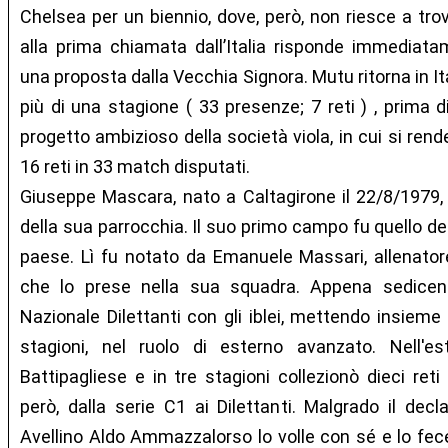
Chelsea per un biennio, dove, però, non riesce a tro
alla prima chiamata dall’Italia risponde immediat
una proposta dalla Vecchia Signora. Mutu ritorna in It
più di una stagione ( 33 presenze; 7 reti ) , prima d
progetto ambizioso della società viola, in cui si ren
16 reti in 33 match disputati.
Giuseppe Mascara, nato a Caltagirone il 22/8/1979, in
della sua parrocchia. Il suo primo campo fu quello de
paese. Lì fu notato da Emanuele Massari, allenatore
che lo prese nella sua squadra. Appena sedicen
Nazionale Dilettanti con gli iblei, mettendo insieme
stagioni, nel ruolo di esterno avanzato. Nell'e
Battipagliese e in tre stagioni collezionò dieci reti
però, dalla serie C1 ai Dilettanti. Malgrado il decla
Avellino Aldo Ammazzalorso lo volle con sé e lo fec