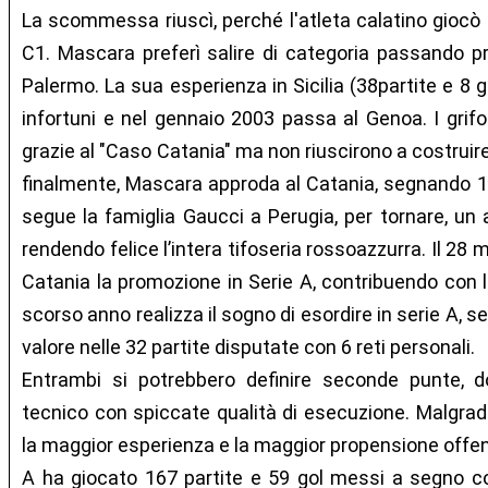
La scommessa riuscì, perché l'atleta calatino giocò 2
C1. Mascara preferì salire di categoria passando pri
Palermo. La sua esperienza in Sicilia (38partite e 8 g
infortuni e nel gennaio 2003 passa al Genoa. I grifo
grazie al "Caso Catania" ma non riuscirono a costruir
finalmente, Mascara approda al Catania, segnando 13 
segue la famiglia Gaucci a Perugia, per tornare, un a
rendendo felice l’intera tifoseria rossoazzurra. Il 28
Catania la promozione in Serie A, contribuendo con la
scorso anno realizza il sogno di esordire in serie A, s
valore nelle 32 partite disputate con 6 reti personali.
Entrambi si potrebbero definire seconde punte, 
tecnico con spiccate qualità di esecuzione. Malgrad
la maggior esperienza e la maggior propensione offen
A ha giocato 167 partite e 59 gol messi a segno con