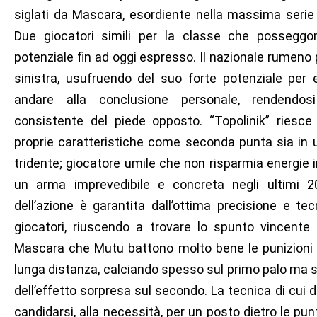
siglati da Mascara, esordiente nella massima serie 
Due giocatori simili per la classe che posseggono
potenziale fin ad oggi espresso. Il nazionale rumeno p
sinistra, usufruendo del suo forte potenziale per e
andare alla conclusione personale, rendendosi
consistente del piede opposto. “Topolinik” riesce
proprie caratteristiche come seconda punta sia in u
tridente; giocatore umile che non risparmia energie i
un arma imprevedibile e concreta negli ultimi 20
dell’azione è garantita dall’ottima precisione e tec
giocatori, riuscendo a trovare lo spunto vincente 
Mascara che Mutu battono molto bene le punizioni 
lunga distanza, calciando spesso sul primo palo ma s
dell’effetto sorpresa sul secondo. La tecnica di cui 
candidarsi, alla necessità, per un posto dietro le pun