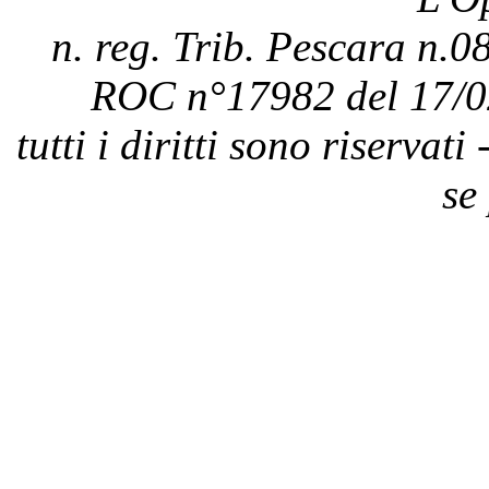
n. reg. Trib. Pescara n.08
ROC n°17982 del 17/0
tutti i diritti sono riservat
se