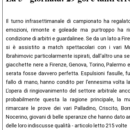
Il turno infrasettimanale di campionato ha regalato t
emozioni, rimonte e goleade ma purtroppo ha r
condizione di arbitri e guardalinee. Se da un lato a Fi
si è assistito a match spettacolari con i vari Mu
Ibrahimovic particolarmente ispirati, dall'altro una se
giacchette nere a Firenze, Genova, Torino, Palermo 
serata fosse davvero perfetta. Espulsioni fasulle, fu
fallo di mano, hanno condito per l'ennesima volta l
L'opera di ringiovanimento del settore arbitrale anco
probabilmente questa la ragione principale, la 
rimarcare le prove dei vari Palladino, Criscito, Borr
Nocerino, giovani di belle speranze che hanno dato a
delle loro indiscusse qualità - articolo letto 215 volte