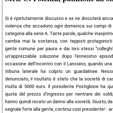
Si è ripetutamente discusso e se ne discuterà ancora 
violenza che accadono ogni domenica sui campi di ca
categoria alla serie A. Tante parole, qualche inasprim
cambia mai la sostanza, con teppisti protagonisti
gente comune per paura e dai loro stessi "collegh
un'apprezzabile soluzione dopo l'ennesimo episodi
occasione dell'incontro con il Lanciano, quando una 
tribuna laterale ha colpito un guardalinee. Nes
denunciato, il risultato è stato che la società di ca
multa di 5000 euro. Il presidente Postiglione ha qu
quota del prezzo d'ingresso per rientrare dei sold
hanno quindi recato un danno alla società. Giusto, da
segnale forte alla gente, continui così presidente! - ar