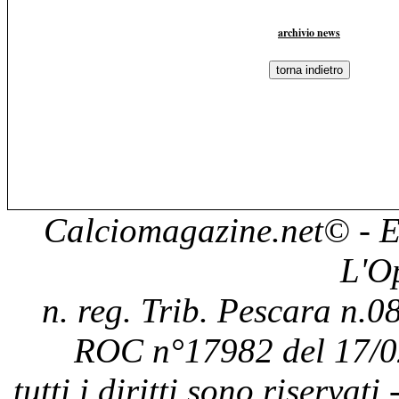
archivio news
Calciomagazine.net
© - E
L'O
n. reg. Trib. Pescara n.08
ROC n°17982 del 17/0
tutti i diritti sono riservat