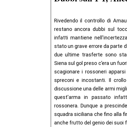
Rivedendo il controllo di Amaur
restano ancora dubbi sul tocco
infatti mantiene nell'incertezza
stato un grave errore da parte de
due ultime trasferte sono sta
Siena sul gol preso c’era un fuo
scagionare i rossoneri apparsi 
spreconi e incostanti. Il croll
discussione una delle armi miglio
quest'arma in passato infatt
rossonera. Dunque a prescinder
squadra siciliana che fino alla
anche frutto del genio dei suoi 