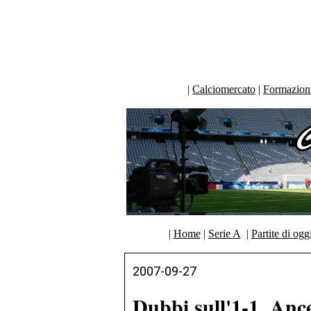
|
Calciomercato
|
Formazioni 
|
Home
|
Serie A
|
Partite di ogg
2007-09-27
Dubbi sull'1-1, Ance