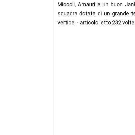
Miccoli, Amauri e un buon Jank
squadra dotata di un grande tec
vertice. - articolo letto 232 volte