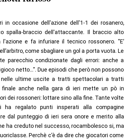
i in occasione dell'azione dell'1-1 dei rosanero,
 spalla-braccio dell'attaccante. Il braccio alto
 l'azione e fa infuriare il tecnico rossonero. "E’
ll’arbitro, come sbagliare un gol a porta vuota. Le
te parecchio condizionate dagli errori: anche a
rigioco netto...". Due episodi che però non possono
nelle ultime uscite a tratti spettacolari a tratti
o finale anche nella gara di ieri mette un pò in
ri dei rossoneri: lottare sino alla fine. Tante volte
i ha regalato punti insperati alla compagine
e dal punteggio di ieri sera onore e merito alla
 fine ha creduto nel successo, rocambolesco si, ma
fuoriclasse. Perchè c'è da dire che giocatori come