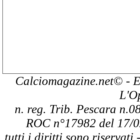
Calciomagazine.net
© - E
L'O
n. reg. Trib. Pescara n.08
ROC n°17982 del 17/0
tutti i diritti sono riservat