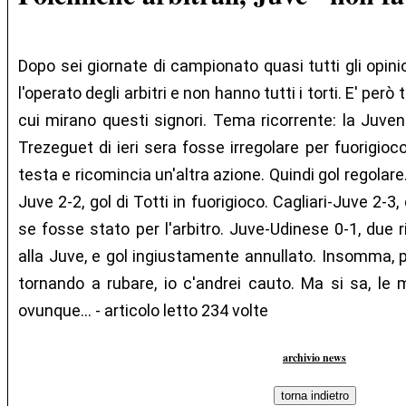
Dopo sei giornate di campionato quasi tutti gli opini
l'operato degli arbitri e non hanno tutti i torti. E' però
cui mirano questi signori. Tema ricorrente: la Juvent
Trezeguet di ieri sera fosse irregolare per fuorigioco
testa e ricomincia un'altra azione. Quindi gol regolare
Juve 2-2, gol di Totti in fuorigioco. Cagliari-Juve 2-3,
se fosse stato per l'arbitro. Juve-Udinese 0-1, due r
alla Juve, e gol ingiustamente annullato. Insomma, p
tornando a rubare, io c'andrei cauto. Ma si sa, le
ovunque... - articolo letto 234 volte
archivio news