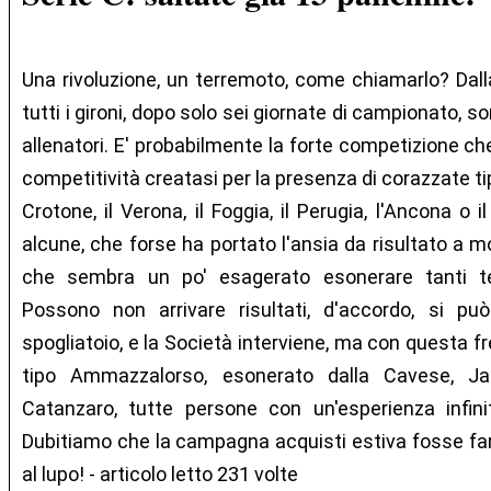
Una rivoluzione, un terremoto, come chiamarlo? Dalla 
tutti i gironi, dopo solo sei giornate di campionato, so
allenatori. E' probabilmente la forte competizione che
competitività creatasi per la presenza di corazzate ti
Crotone, il Verona, il Foggia, il Perugia, l'Ancona o 
alcune, che forse ha portato l'ansia da risultato a mo
che sembra un po' esagerato esonerare tanti te
Possono non arrivare risultati, d'accordo, si può
spogliatoio, e la Società interviene, ma con questa f
tipo Ammazzalorso, esonerato dalla Cavese, Jaco
Catanzaro, tutte persone con un'esperienza infini
Dubitiamo che la campagna acquisti estiva fosse fari
al lupo! - articolo letto 231 volte