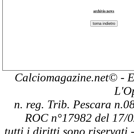
archivio news
Calciomagazine.net
© - E
L'O
n. reg. Trib. Pescara n.08
ROC n°17982 del 17/0
tutti i diritti sono riservat