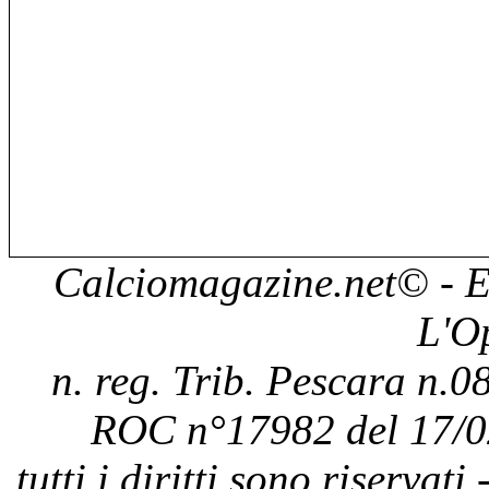
Calciomagazine.net
© - E
L'O
n. reg. Trib. Pescara n.08
ROC n°17982 del 17/0
tutti i diritti sono riservat