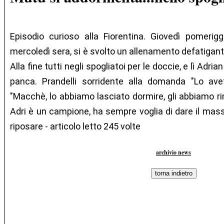
Episodio curioso alla Fiorentina. Giovedì pomerigg
mercoledì sera, si è svolto un allenamento defatigant
Alla fine tutti negli spogliatoi per le doccie, e lì Ad
panca. Prandelli sorridente alla domanda "Lo avet
"Macchè, lo abbiamo lasciato dormire, gli abbiamo r
Adri è un campione, ha sempre voglia di dare il mass
riposare - articolo letto 245 volte
archivio news