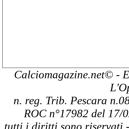
Calciomagazine.net
© - E
L'O
n. reg. Trib. Pescara n.08
ROC n°17982 del 17/0
tutti i diritti sono riservat