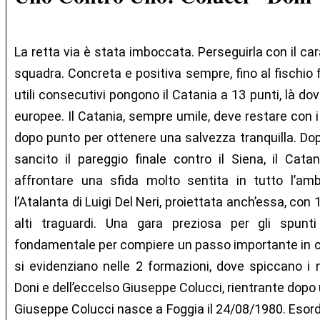
La retta via è stata imboccata. Perseguirla con il car
squadra. Concreta e positiva sempre, fino al fischio fi
utili consecutivi pongono il Catania a 13 punti, là d
europee. Il Catania, sempre umile, deve restare con i 
dopo punto per ottenere una salvezza tranquilla. Dop
sancito il pareggio finale contro il Siena, il Cat
affrontare una sfida molto sentita in tutto l’ambi
l’Atalanta di Luigi Del Neri, proiettata anch’essa, con 
alti traguardi. Una gara preziosa per gli spunti
fondamentale per compiere un passo importante in cla
si evidenziano nelle 2 formazioni, dove spiccano i n
Doni e dell’eccelso Giuseppe Colucci, rientrante dopo 
Giuseppe Colucci nasce a Foggia il 24/08/1980. Esordì 