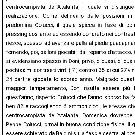
centrocampista dell’Atalanta, il quale si distingue
realizzazione. Come delineato dalle posizioni i
predomina Colucci, il quale spicca in fase di co
pressing costante ed essendo concreto nei contrasti
riesce, spesso, ad avanzare palla al piede guadagna
fornendo, poi, palloni giocabili dal reparto d’attacc
si evidenziano spesso in Doni, privo, o quasi, di qual
pochissimi contrasti vinti ( 7 ) contro i 35, di cui 27 vi
24 partite giocate lo scorso anno. Malgrado queste
maggior temperamento, Doni risulta essere più fal
quest’anno, rispetto Colucci che l’anno scorso ha f
ben 82 e raccogliendo 6 ammonizioni, le stesse che
centrocampista dell’Atalanta. Domenica dovrebbe
Peppe Colucci, ormai in buona condizione fisica. Il
essere schierato da Baldini sulla fascia destra, al 