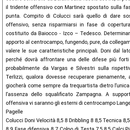
il tridente offensivo con Martinez spostato sulla fas
punta. Compito di Colucci sarà quello di dare so
offensivo, senza risparmiarsi in fase di copertur
costituito da Baiocco - Izco – Tedesco. Determinant
apporto al centrocampo, fungendo, pure, da collegam
valere le sue caratteristiche principali. Doni dal lat
perché dovrà affrontare una delle difese più forti
probabilmente da Vargas e Silvestri sulla rispett
Terlizzi, qualora dovesse recuperare pienamente, a
giocherà come sempre da trequartista dietro l’unica
l’assenza dello squalificato Zampagna. A suppor
offensiva vi saranno gli esterni di centrocampo Langel
Pagelle
Colucci Doni Velocità 8,5 8 Dribbling 8 8,5 Tecnica 8,
8 9 Fase difensiva 8 7 Colpo di Testa 7,5 8,5 Calci