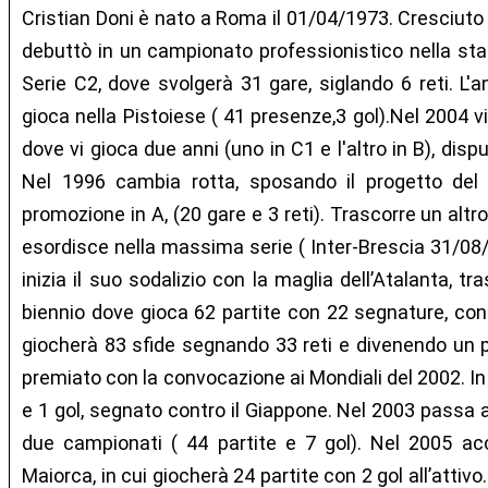
Cristian Doni è nato a Roma il 01/04/1973. Cresciuto
debuttò in un campionato professionistico nella stag
Serie C2, dove svolgerà 31 gare, siglando 6 reti. L'a
gioca nella Pistoiese ( 41 presenze,3 gol).Nel 2004 v
dove vi gioca due anni (uno in C1 e l'altro in B), dis
Nel 1996 cambia rotta, sposando il progetto del
promozione in A, (20 gare e 3 reti). Trascorre un altr
esordisce nella massima serie ( Inter-Brescia 31/08
inizia il suo sodalizio con la maglia dell’Atalanta, t
biennio dove gioca 62 partite con 22 segnature, contr
giocherà 83 sfide segnando 33 reti e divenendo un pup
premiato con la convocazione ai Mondiali del 2002. I
e 1 gol, segnato contro il Giappone. Nel 2003 passa 
due campionati ( 44 partite e 7 gol). Nel 2005 ac
Maiorca, in cui giocherà 24 partite con 2 gol all’attiv