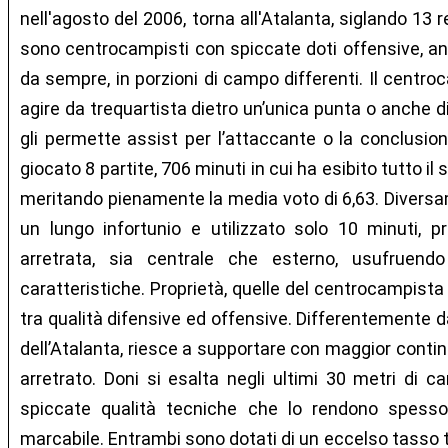
nell'agosto del 2006, torna all'Atalanta, siglando 13 
sono centrocampisti con spiccate doti offensive, an
da sempre, in porzioni di campo differenti. Il centro
agire da trequartista dietro un’unica punta o anche d
gli permette assist per l’attaccante o la conclusio
giocato 8 partite, 706 minuti in cui ha esibito tutto il s
meritando pienamente la media voto di 6,63. Diversa
un lungo infortunio e utilizzato solo 10 minuti, p
arretrata, sia centrale che esterno, usufruen
caratteristiche. Proprietà, quelle del centrocampista et
tra qualità difensive ed offensive. Differentemente
dell’Atalanta, riesce a supportare con maggior contin
arretrato. Doni si esalta negli ultimi 30 metri di 
spiccate qualità tecniche che lo rendono spesso 
marcabile. Entrambi sono dotati di un eccelso tasso t