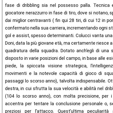
fase di dribbling sia nel possesso palla. Tecnica 
giocatore nerazzurro in fase di tiro, dove si notano, s
dai miglior centravanti ( fin qui 28 tiri, di cui 12 in 
confermato nella sua carriera, incrementando ogni sta
gol e assist, spesso determinanti. Colucci vanta una
Doni, data la più giovane età, ma certamente riesce a
quadratura della squadra. Dotato anch’egli di una
disposto in varie posizioni del campo, in base alle es
piede, la spiccata visione strategica, l’intellige
movimenti e la notevole capacità di gioco di squa
passaggi lo scorso anno), talvolta indispensabile. Ot
destra, in cui sfrutta la sua velocità e abilità nel dri
(104 lo scorso anno), con molta precisione, per 
accentra per tentare la conclusione personale o, se
preziosi per l’attacco. Quest’ultima peculiarit