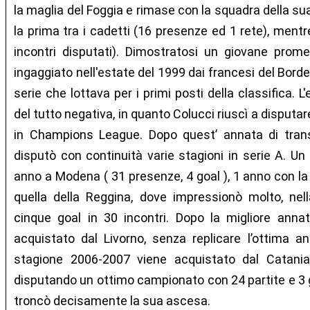
la maglia del Foggia e rimase con la squadra della sua
la prima tra i cadetti (16 presenze ed 1 rete), mentr
incontri disputati). Dimostratosi un giovane promet
ingaggiato nell'estate del 1999 dai francesi del Bor
serie che lottava per i primi posti della classifica. 
del tutto negativa, in quanto Colucci riuscì a disputa
in Champions League. Dopo quest’ annata di transi
disputò con continuità varie stagioni in serie A. Un 
anno a Modena ( 31 presenze, 4 goal ), 1 anno con la
quella della Reggina, dove impressionò molto, nel
cinque goal in 30 incontri. Dopo la migliore anna
acquistato dal Livorno, senza replicare l’ottima a
stagione 2006-2007 viene acquistato dal Catania
disputando un ottimo campionato con 24 partite e 3 g
troncò decisamente la sua ascesa.