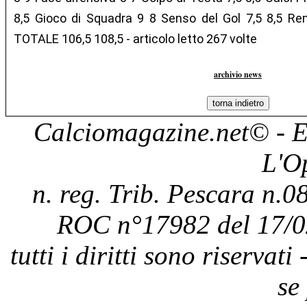
8,5 Gioco di Squadra 9 8 Senso del Gol 7,5 8,5 Re
TOTALE 106,5 108,5 - articolo letto 267 volte
archivio news
Calciomagazine.net
© - E
L'O
n. reg. Trib. Pescara n.08
ROC n°17982 del 17/0
tutti i diritti sono riservat
se