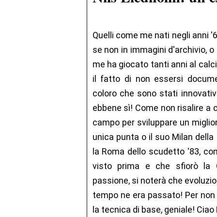
Quelli come me nati negli anni '
se non in immagini d'archivio, 
me ha giocato tanti anni al calc
il fatto di non essersi docum
coloro che sono stati innovativ
ebbene sì! Come non risalire a c
campo per sviluppare un miglior
unica punta o il suo Milan della
la Roma dello scudetto '83, c
visto prima e che sfiorò l
passione, si noterà che evoluzion
tempo ne era passato! Per non 
la tecnica di base, geniale! Ciao 