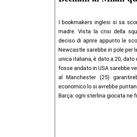
I bookmakers inglesi si sa sc
madre. Vista la crisi della s
deciso di aprire appunto le sco
Newcastle sarebbe in pole per le 
unica italiana, è dato a 20, da
fosse andato in USA sarebbe venu
al Manchester (25) garantir
economico lo si avrebbe puntand
Barça: ogni sterlina giocata ne f