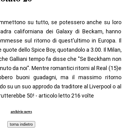
ommettono su tutto, se potessero anche su loro
quadra californiana dei Galaxy di Beckam, hanno
mmesse sul ritorno di quest'ultimo in Europa. Il
quote dello Spice Boy, quotandolo a 3.00. Il Milan,
to che Galliani tempo fa disse che "Se Beckham non
to da noi". Mentre romantici ritorni al Real (15)e
ebbero buoni guadagni, ma il massimo ritorno
o su un suo approdo da traditore al Liverpool o al
rutterebbe 50! - articolo letto 216 volte
archivio news