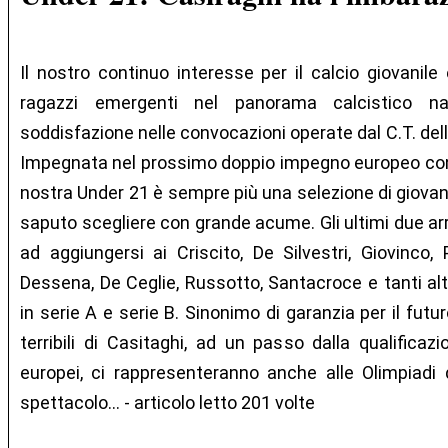
Il nostro continuo interesse per il calcio giovanile 
ragazzi emergenti nel panorama calcistico n
soddisfazione nelle convocazioni operate dal C.T. dell
Impegnata nel prossimo doppio impegno europeo contr
nostra Under 21 è sempre più una selezione di giova
saputo scegliere con grande acume. Gli ultimi due arr
ad aggiungersi ai Criscito, De Silvestri, Giovinco,
Dessena, De Ceglie, Russotto, Santacroce e tanti altr
in serie A e serie B. Sinonimo di garanzia per il futur
terribili di Casitaghi, ad un passo dalla qualifica
europei, ci rappresenteranno anche alle Olimpiadi
spettacolo... - articolo letto 201 volte