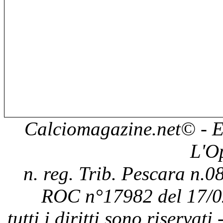
Calciomagazine.net
© - E
L'O
n. reg. Trib. Pescara n.08
ROC n°17982 del 17/0
tutti i diritti sono riservat