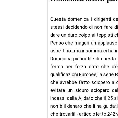
Questa domenica i dirigenti d
stessi decidendo di non fare di
dare un duro colpo ai teppisti 
Penso che magari un applauso c
aspettino...ma insomma ci hanno
Domenica più inutile di questa 
ferma per forza dato che c'è
qualificazioni Europee, la seri
che avrebbe fatto sciopero a ca
evitare un sicuro sciopero del
incassi della A, dato che il 25 
non è il denaro che li ha guidati
che trovarli! - articolo letto 242 