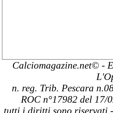
Calciomagazine.net
© - E
L'O
n. reg. Trib. Pescara n.08
ROC n°17982 del 17/0
tutti i diritti sono riservat