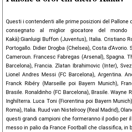
Questi i contendenti alle prime posizioni del Pallone 
consegnato al miglior giocatore del mondo 
Kakà):Gianluigi Buffon (Juventus), Italia. Cristiano 
Portogallo. Didier Drogba (Chelsea), Costa d’Avorio. 
Cameroun. Francesc Fabregas (Arsenal), Spagna. Th
Barcelona), Francia. Zlatan Ibrahimovic (Inter), Svez
Lionel Andres Messi (FC Barcelona), Argentina. Andr
Franck Ribéry (Marseille poi Bayern Munich), Fran
Brasile. Ronaldinho (FC Barcelona), Brasile. Wayne 
Inghilterra. Luca Toni (Fiorentina poi Bayern Munich)
Roma), Italia. Ruud van Nistelrooy (Real Madrid), Ola
questi grandi campioni che formeranno il podio per i
messo in palio da France Football che classifica, in 