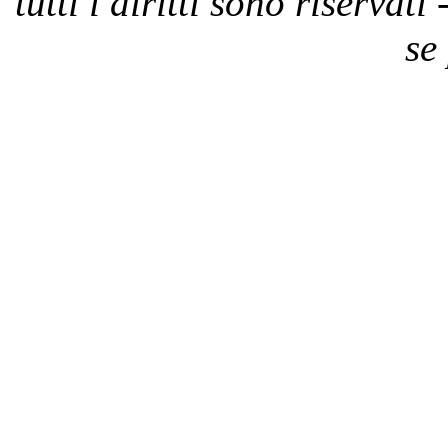
tutti i diritti sono riservat
se