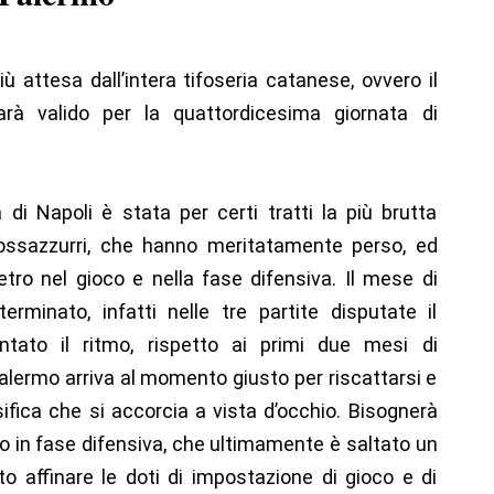
iù attesa dall’intera tifoseria catanese, ovvero il
rà valido per la quattordicesima giornata di
di Napoli è stata per certi tratti la più brutta
 rossazzurri, che hanno meritatamente perso, ed
ro nel gioco e nella fase difensiva. Il mese di
minato, infatti nelle tre partite disputate il
ntato il ritmo, rispetto ai primi due mesi di
Palermo arriva al momento giusto per riscattarsi e
fica che si accorcia a vista d’occhio. Bisognerà
 in fase difensiva, che ultimamente è saltato un
o affinare le doti di impostazione di gioco e di