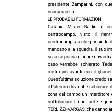
presidente Zamparini, con que
scaramanzia.
LE PROBABILI FORMAZIONI
Catania: Mister Baldini è i
centrocampo, visto il rie
centrocampista che possiede dot
mancano alla squadra. Il suo i
si sa se possa giocare davanti al
caso verrebbe schierato Tede
metro più avanti con il ghane
Quest’ultima soluzione credo sar
il Palermo dovrebbe schierare du
zona del campo un interditore d
sottolineare l’importante e quas
TERLIZZI-VARGAS, che danno ampi