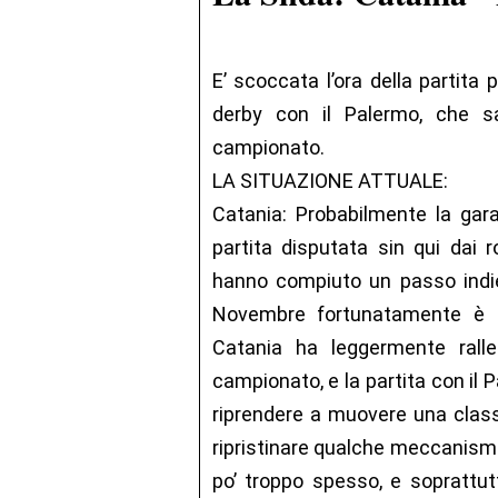
E’ scoccata l’ora della partita p
derby con il Palermo, che sa
campionato.
LA SITUAZIONE ATTUALE:
Catania: Probabilmente la gara 
partita disputata sin qui dai
hanno compiuto un passo indiet
Novembre fortunatamente è ter
Catania ha leggermente ralle
campionato, e la partita con il 
riprendere a muovere una classi
ripristinare qualche meccanismo
po’ troppo spesso, e soprattutt