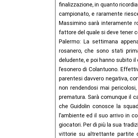
finalizzazione, in quanto ricordi
campionato, e raramente riesce 
Massimino sarà interamente ro
fattore del quale si deve tener co
Palermo: La settimana appena 
rosanero, che sono stati prim
deludente, e poi hanno subito il 
l’esonero di Colantuono. Effet
parentesi davvero negativa, con
non rendendosi mai pericolosi,
prematura. Sarà comunque il cam
che Guidolin conosce la squad
l’ambiente ed il suo arrivo in 
giocatori. Per di più la sua trad
vittorie su altrettante partite