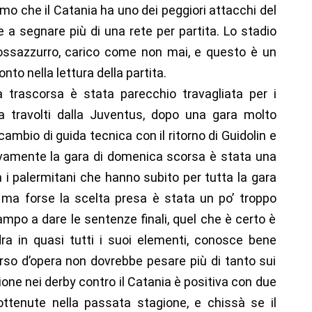
amo che il Catania ha uno dei peggiori attacchi del
a segnare più di una rete per partita. Lo stadio
ssazzurro, carico come non mai, e questo è un
nto nella lettura della partita.
trascorsa è stata parecchio travagliata per i
a travolti dalla Juventus, dopo una gara molto
cambio di guida tecnica con il ritorno di Guidolin e
tivamente la gara di domenica scorsa è stata una
 i palermitani che hanno subito per tutta la gara
 ma forse la scelta presa è stata un po’ troppo
po a dare le sentenze finali, quel che è certo è
ra in quasi tutti i suoi elementi, conosce bene
corso d’opera non dovrebbe pesare più di tanto sui
izione nei derby contro il Catania è positiva con due
 ottenute nella passata stagione, e chissà se il