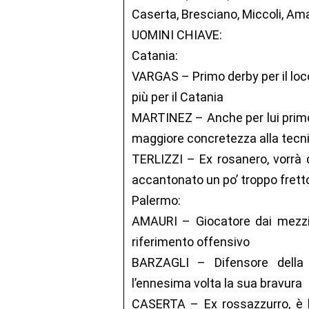
Caserta, Bresciano, Miccoli, Am
UOMINI CHIAVE:
Catania:
VARGAS – Primo derby per il loco
più per il Catania
MARTINEZ – Anche per lui primo
maggiore concretezza alla tecni
TERLIZZI – Ex rosanero, vorrà 
accantonato un po’ troppo fret
Palermo:
AMAURI – Giocatore dai mezzi f
riferimento offensivo
BARZAGLI – Difensore della 
l’ennesima volta la sua bravura
CASERTA – Ex rossazzurro, è l