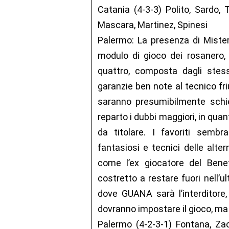
Catania (4-3-3) Polito, Sardo, T
Mascara, Martinez, Spinesi
Palermo: La presenza di Mister
modulo di gioco dei rosanero,
quattro, composta dagli stess
garanzie ben note al tecnico fri
saranno presumibilmente schie
reparto i dubbi maggiori, in qua
da titolare. I favoriti sem
fantasiosi e tecnici delle alt
come l’ex giocatore del Benef
costretto a restare fuori nell’
dove GUANA sarà l’interditore
dovranno impostare il gioco, ma 
Palermo (4-2-3-1) Fontana, Zacc