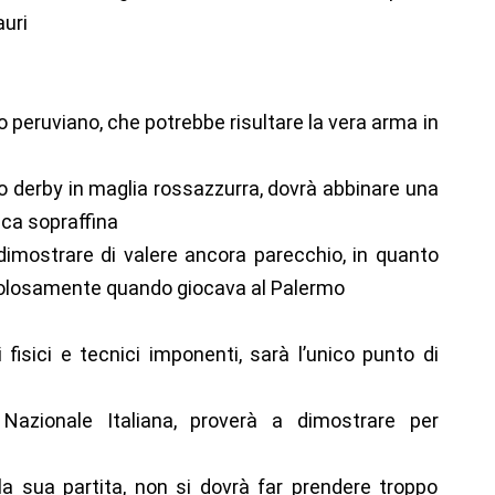
auri
 peruviano, che potrebbe risultare la vera arma in
 derby in maglia rossazzurra, dovrà abbinare una
ca sopraffina
dimostrare di valere ancora parecchio, in quanto
tolosamente quando giocava al Palermo
isici e tecnici imponenti, sarà l’unico punto di
Nazionale Italiana, proverà a dimostrare per
a sua partita, non si dovrà far prendere troppo