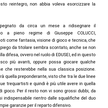
sto reintegro, non abbia voleva esorcizzare la
mpegnato da circa un mese a ridisegnare il
ntro a pieno regime di Giuseppe COLUCCI,
i come fantasia, visione di gioco e tecnica, che
mpiego da titolare sembra scontato, anche se non
la difesa, ovvero nel ruolo di EDUSEI, ed in questo
sco più avanti, oppure possa giocare qualche
se che resterebbe nella sua classica posizione.
à quella preponderante, visto che tra le due linee
e trequartisti e quindi è più utile avere in quella
i gioco. Per il resto non vi sono grossi dubbi, da
i indispensabile rientro dalle squalifiche del duo
e garanzie per il reparto difensivo.