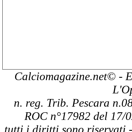
Calciomagazine.net
© - E
L'O
n. reg. Trib. Pescara n.08
ROC n°17982 del 17/0
tutti i diritti sono riservat