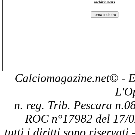
archivio news
Calciomagazine.net
© - E
L'O
n. reg. Trib. Pescara n.08
ROC n°17982 del 17/0
tutti i diritti sono riservat