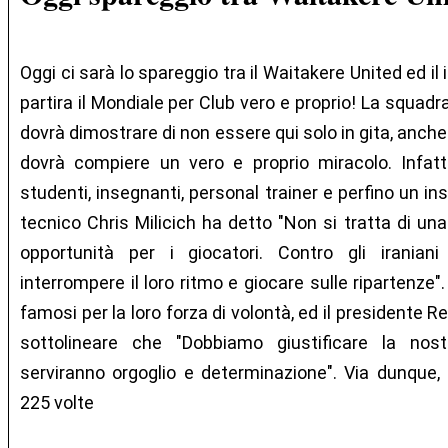
Oggi ci sarà lo spareggio tra il Waitakere United ed il
partira il Mondiale per Club vero e proprio! La squadr
dovrà dimostrare di non essere qui solo in gita, anche
dovrà compiere un vero e proprio miracolo. Infat
studenti, insegnanti, personal trainer e perfino un inst
tecnico Chris Milicich ha detto "Non si tratta di u
opportunità per i giocatori. Contro gli irania
interrompere il loro ritmo e giocare sulle ripartenze
famosi per la loro forza di volontà, ed il presidente R
sottolineare che "Dobbiamo giustificare la nos
serviranno orgoglio e determinazione". Via dunque, s
225 volte