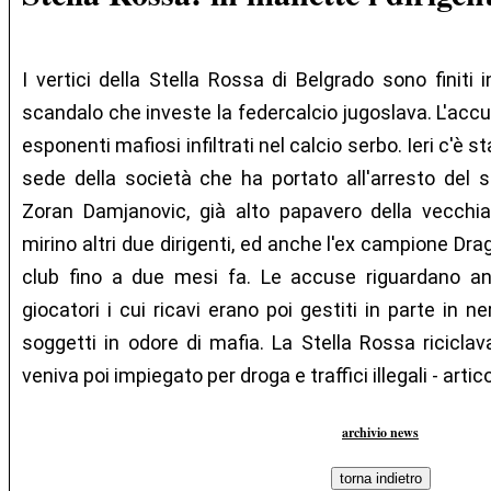
I vertici della Stella Rossa di Belgrado sono finiti
scandalo che investe la federcalcio jugoslava. L'accu
esponenti mafiosi infiltrati nel calcio serbo. Ieri c'è st
sede della società che ha portato all'arresto del s
Zoran Damjanovic, già alto papavero della vecchia
mirino altri due dirigenti, ed anche l'ex campione Dra
club fino a due mesi fa. Le accuse riguardano anc
giocatori i cui ricavi erano poi gestiti in parte in n
soggetti in odore di mafia. La Stella Rossa ricicl
veniva poi impiegato per droga e traffici illegali - artic
archivio news