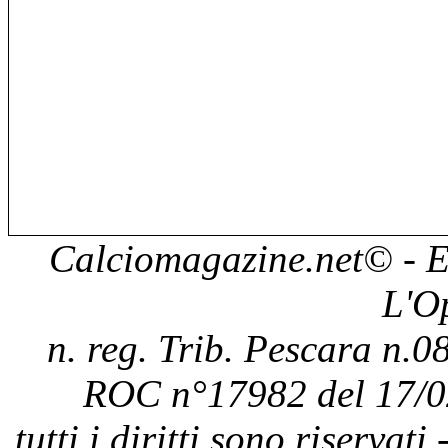
Calciomagazine.net
© - E
L'O
n. reg. Trib. Pescara n.08
ROC n°17982 del 17/0
tutti i diritti sono riservat