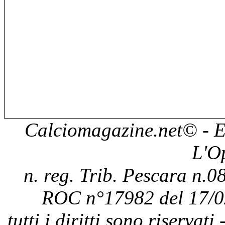
Calciomagazine.net
© - E
L'O
n. reg. Trib. Pescara n.08
ROC n°17982 del 17/0
tutti i diritti sono riservat