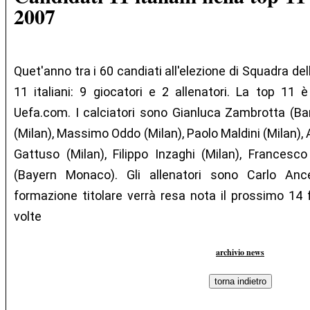
2007
Quet'anno tra i 60 candiati all'elezione di Squadra del
11 italiani: 9 giocatori e 2 allenatori. La top 11 è
Uefa.com. I calciatori sono Gianluca Zambrotta (Ba
(Milan), Massimo Oddo (Milan), Paolo Maldini (Milan), 
Gattuso (Milan), Filippo Inzaghi (Milan), Frances
(Bayern Monaco). Gli allenatori sono Carlo Ance
formazione titolare verrà resa nota il prossimo 14 f
volte
archivio news