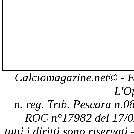
Calciomagazine.net
© - E
L'O
n. reg. Trib. Pescara n.08
ROC n°17982 del 17/0
tutti i diritti sono riservat