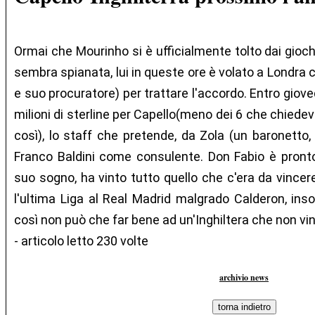
Ormai che Mourinho si è ufficialmente tolto dai gioch
sembra spianata, lui in queste ore è volato a Londra co
e suo procuratore) per trattare l'accordo. Entro giove
milioni di sterline per Capello(meno dei 6 che chiede
così), lo staff che pretende, da Zola (un baronetto, 
Franco Baldini come consulente. Don Fabio è pronto 
suo sogno, ha vinto tutto quello che c'era da vincere
l'ultima Liga al Real Madrid malgrado Calderon, i
così non può che far bene ad un'Inghiltera che non vin
- articolo letto 230 volte
archivio news