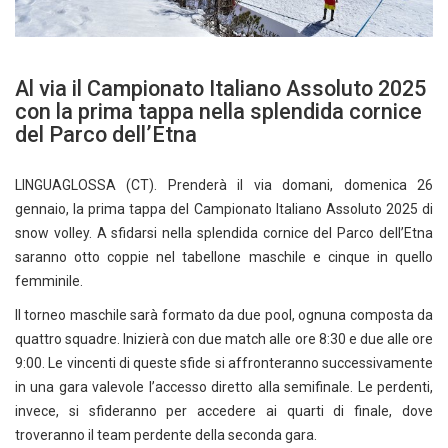
Al via il Campionato Italiano Assoluto 2025
con la prima tappa nella splendida cornice
del Parco dell’Etna
LINGUAGLOSSA (CT). Prenderà il via domani, domenica 26
gennaio, la prima tappa del Campionato Italiano Assoluto 2025 di
snow volley. A sfidarsi nella splendida cornice del Parco dell’Etna
saranno otto coppie nel tabellone maschile e cinque in quello
femminile.
Il torneo maschile sarà formato da due pool, ognuna composta da
quattro squadre. Inizierà con due match alle ore 8:30 e due alle ore
9:00. Le vincenti di queste sfide si affronteranno successivamente
in una gara valevole l’accesso diretto alla semifinale. Le perdenti,
invece, si sfideranno per accedere ai quarti di finale, dove
troveranno il team perdente della seconda gara.