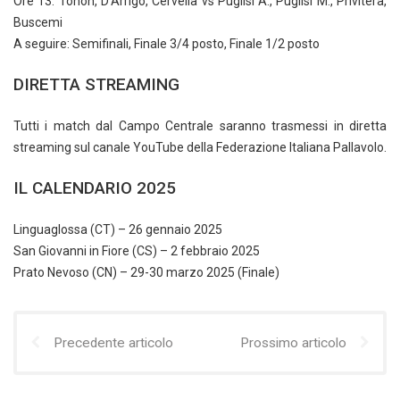
Ore 13: Tonon, D’Arrigo, Cervella vs Puglisi A., Puglisi M., Privitera,
Buscemi
A seguire: Semifinali, Finale 3/4 posto, Finale 1/2 posto
DIRETTA STREAMING
Tutti i match dal Campo Centrale saranno trasmessi in diretta
streaming sul canale YouTube della Federazione Italiana Pallavolo.
IL CALENDARIO 2025
Linguaglossa (CT) – 26 gennaio 2025
San Giovanni in Fiore (CS) – 2 febbraio 2025
Prato Nevoso (CN) – 29-30 marzo 2025 (Finale)
Precedente articolo
Prossimo articolo