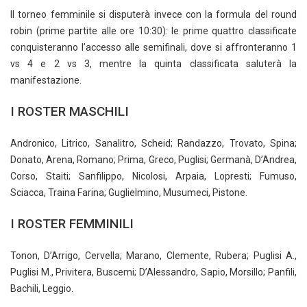
Il torneo femminile si disputerà invece con la formula del round
robin (prime partite alle ore 10:30): le prime quattro classificate
conquisteranno l’accesso alle semifinali, dove si affronteranno 1
vs 4 e 2 vs 3, mentre la quinta classificata saluterà la
manifestazione.
I ROSTER MASCHILI
Andronico, Litrico, Sanalitro, Scheid; Randazzo, Trovato, Spina;
Donato, Arena, Romano; Prima, Greco, Puglisi; Germanà, D’Andrea,
Corso, Staiti; Sanfilippo, Nicolosi, Arpaia, Lopresti; Fumuso,
Sciacca, Traina Farina; Guglielmino, Musumeci, Pistone.
I ROSTER FEMMINILI
Tonon, D’Arrigo, Cervella; Marano, Clemente, Rubera; Puglisi A.,
Puglisi M., Privitera, Buscemi; D’Alessandro, Sapio, Morsillo; Panfili,
Bachili, Leggio.