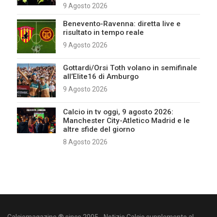
9 Agosto 2026
Benevento-Ravenna: diretta live e
risultato in tempo reale
9 Agosto 2026
Gottardi/Orsi Toth volano in semifinale
all’Elite16 di Amburgo
9 Agosto 2026
Calcio in tv oggi, 9 agosto 2026:
Manchester City-Atletico Madrid e le
altre sfide del giorno
8 Agosto 2026
Calciomagazine ® since 2005 - Notizie Calcio supplemento al