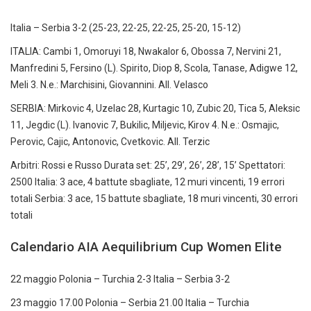
Italia – Serbia 3-2 (25-23, 22-25, 22-25, 25-20, 15-12)
ITALIA: Cambi 1, Omoruyi 18, Nwakalor 6, Obossa 7, Nervini 21,
Manfredini 5, Fersino (L). Spirito, Diop 8, Scola, Tanase, Adigwe 12,
Meli 3. N.e.: Marchisini, Giovannini. All. Velasco
SERBIA: Mirkovic 4, Uzelac 28, Kurtagic 10, Zubic 20, Tica 5, Aleksic
11, Jegdic (L). Ivanovic 7, Bukilic, Miljevic, Kirov 4. N.e.: Osmajic,
Perovic, Cajic, Antonovic, Cvetkovic. All. Terzic
Arbitri: Rossi e Russo Durata set: 25’, 29’, 26’, 28’, 15’ Spettatori:
2500 Italia: 3 ace, 4 battute sbagliate, 12 muri vincenti, 19 errori
totali Serbia: 3 ace, 15 battute sbagliate, 18 muri vincenti, 30 errori
totali
Calendario AIA Aequilibrium Cup Women Elite
22 maggio Polonia – Turchia 2-3 Italia – Serbia 3-2
23 maggio 17.00 Polonia – Serbia 21.00 Italia – Turchia