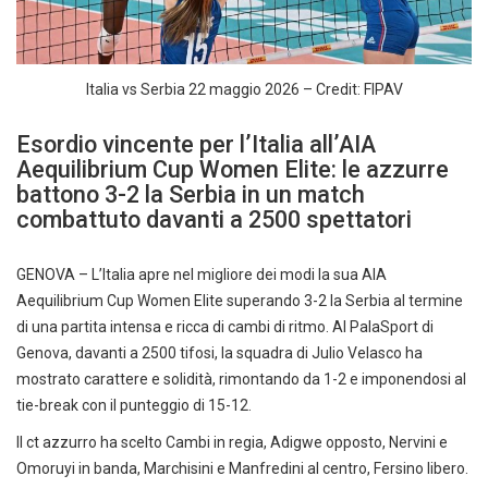
Italia vs Serbia 22 maggio 2026 – Credit: FIPAV
Esordio vincente per l’Italia all’AIA
Aequilibrium Cup Women Elite: le azzurre
battono 3-2 la Serbia in un match
combattuto davanti a 2500 spettatori
GENOVA – L’Italia apre nel migliore dei modi la sua AIA
Aequilibrium Cup Women Elite superando 3-2 la Serbia al termine
di una partita intensa e ricca di cambi di ritmo. Al PalaSport di
Genova, davanti a 2500 tifosi, la squadra di Julio Velasco ha
mostrato carattere e solidità, rimontando da 1-2 e imponendosi al
tie-break con il punteggio di 15-12.
Il ct azzurro ha scelto Cambi in regia, Adigwe opposto, Nervini e
Omoruyi in banda, Marchisini e Manfredini al centro, Fersino libero.