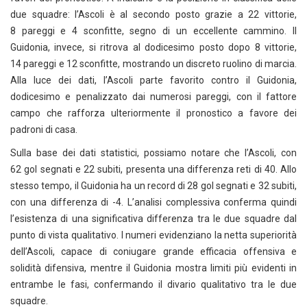
due squadre: l’Ascoli è al secondo posto grazie a 22 vittorie,
8 pareggi e 4 sconfitte, segno di un eccellente cammino. Il
Guidonia, invece, si ritrova al dodicesimo posto dopo 8 vittorie,
14 pareggi e 12 sconfitte, mostrando un discreto ruolino di marcia.
Alla luce dei dati, l’Ascoli parte favorito contro il Guidonia,
dodicesimo e penalizzato dai numerosi pareggi, con il fattore
campo che rafforza ulteriormente il pronostico a favore dei
padroni di casa.
Sulla base dei dati statistici, possiamo notare che l’Ascoli, con
62 gol segnati e 22 subiti, presenta una differenza reti di 40. Allo
stesso tempo, il Guidonia ha un record di 28 gol segnati e 32 subiti,
con una differenza di -4. L’analisi complessiva conferma quindi
l’esistenza di una significativa differenza tra le due squadre dal
punto di vista qualitativo. I numeri evidenziano la netta superiorità
dell’Ascoli, capace di coniugare grande efficacia offensiva e
solidità difensiva, mentre il Guidonia mostra limiti più evidenti in
entrambe le fasi, confermando il divario qualitativo tra le due
squadre.