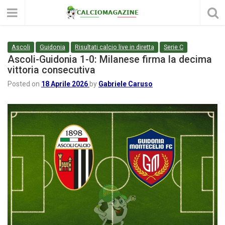
Ascoli
Guidonia
Risultati calcio live in diretta
Serie C
Ascoli-Guidonia 1-0: Milanese firma la decima
vittoria consecutiva
Posted on
18 Aprile 2026
by
Gabriele Caruso