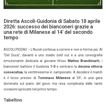
Diretta Ascoli-Guidonia di Sabato 18 aprile
2026: successo dei bianconeri grazie a
una rete di Milanese al 14′ del secondo
tempo
ASCOLI PICENO – L’Ascoli continua a correre e non si ferma più. Al
“Del Duca”, davanti a uno stadio sold out e a una coreografia
emozionante dedicata al giovane tifoso
Matteo Brandimarti
, i
bianconeri battono il Guidonia
1-0
e centrano la
decima vittoria
consecutiva
, la ventitreesima in campionato. A decidere il match
è il tocco preciso di
Tommaso Milanese
al 59’, in una gara
dominata sul piano del gioco ma resa complicata dalle tante
occasioni sprecate nel primo tempo.
Tabellino