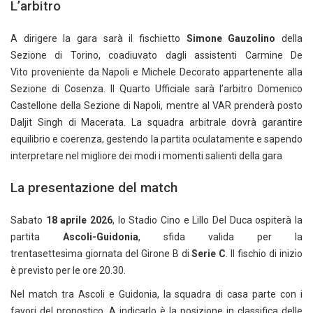
L’arbitro
A dirigere la gara sarà il fischietto
Simone Gauzolino
della
Sezione di Torino, coadiuvato dagli assistenti Carmine De
Vito proveniente da Napoli e Michele Decorato appartenente alla
Sezione di Cosenza. Il Quarto Ufficiale sarà l’arbitro Domenico
Castellone della Sezione di Napoli, mentre al VAR prenderà posto
Daljit Singh di Macerata. La squadra arbitrale dovrà garantire
equilibrio e coerenza, gestendo la partita oculatamente e sapendo
interpretare nel migliore dei modi i momenti salienti della gara
La presentazione del match
Sabato
18 aprile 2026
, lo Stadio Cino e Lillo Del Duca ospiterà la
partita
Ascoli-Guidonia
, sfida valida per la
trentasettesima giornata del Girone B di
Serie C
. Il fischio di inizio
è previsto per le ore 20.30.
Nel match tra Ascoli e Guidonia, la squadra di casa parte con i
favori del pronostico. A indicarlo è la posizione in classifica delle