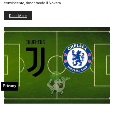
convincente, rimontando il Novara…
Read More
Privacy
Juventus-Chelsea 1-0: a Hong Kong