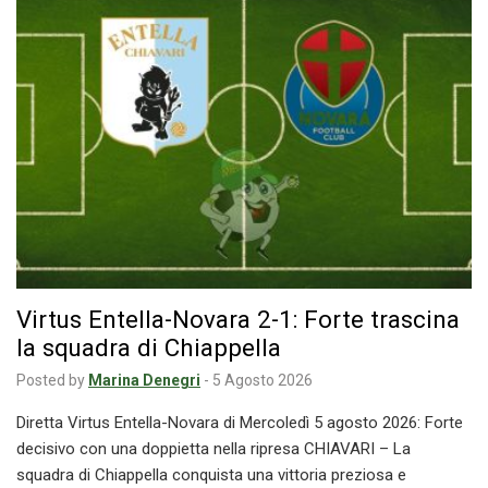
Virtus Entella-Novara 2-1: Forte trascina
la squadra di Chiappella
Posted by
Marina Denegri
-
5 Agosto 2026
Diretta Virtus Entella-Novara di Mercoledì 5 agosto 2026: Forte
decisivo con una doppietta nella ripresa CHIAVARI – La
squadra di Chiappella conquista una vittoria preziosa e