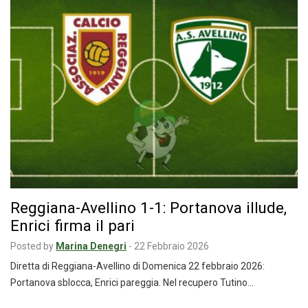
Reggiana-Avellino 1-1: Portanova illude,
Enrici firma il pari
Posted by
Marina Denegri
-
22 Febbraio 2026
Diretta di Reggiana-Avellino di Domenica 22 febbraio 2026:
Portanova sblocca, Enrici pareggia. Nel recupero Tutino…