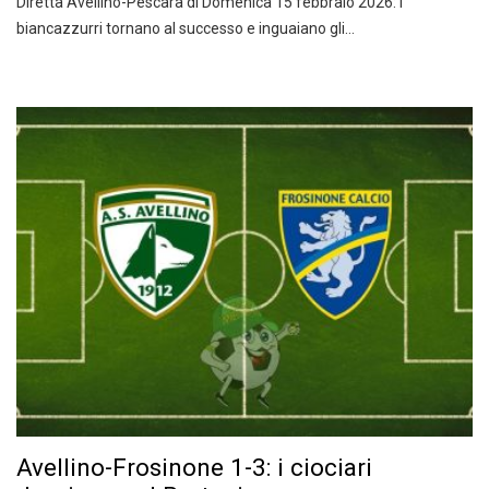
Diretta Avellino-Pescara di Domenica 15 febbraio 2026: i
biancazzurri tornano al successo e inguaiano gli…
Avellino-Frosinone 1-3: i ciociari