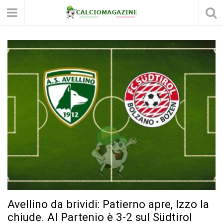
Avellino da brividi: Patierno apre, Izzo la
chiude. Al Partenio è 3-2 sul Südtirol