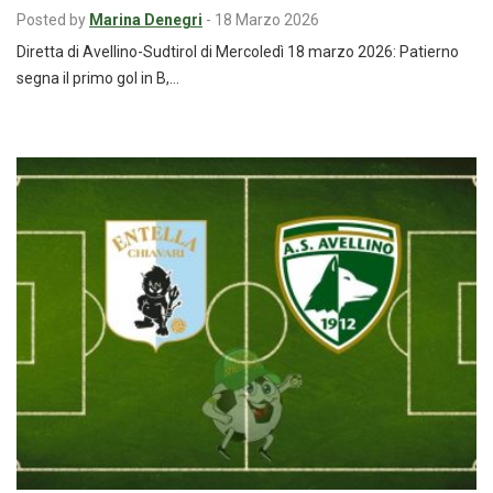
Posted by
Marina Denegri
-
18 Marzo 2026
Diretta di Avellino-Sudtirol di Mercoledì 18 marzo 2026: Patierno
segna il primo gol in B,…