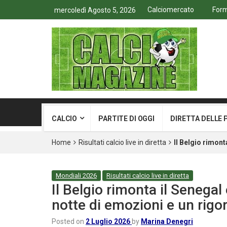
Calciomercato
Form
mercoledì Agosto 5, 2026
CALCIO
PARTITE DI OGGI
DIRETTA DELLE 
Home
Risultati calcio live in diretta
Il Belgio rimont
Mondiali 2026
Risultati calcio live in diretta
Il Belgio rimonta il Senegal
notte di emozioni e un rigor
Posted on
2 Luglio 2026
by
Marina Denegri