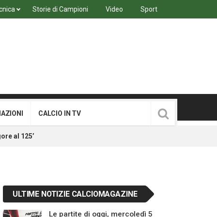
cnica
Storie di Campioni
Video
Sport
MAZIONI
CALCIO IN TV
gore al 125’
ULTIME NOTIZIE CALCIOMAGAZINE
Le partite di oggi, mercoledì 5