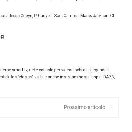
iouf; Idrissa Gueye, P. Gueye; I. Sarr, Camara, Mané; Jackson. Ct:
ng
oderne smart tv, nelle console per videogiochi o collegando il
ick. la sfida sarà visibile anche in streaming sull’app di DAZN,
Prossimo articolo