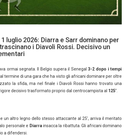
 1 luglio 2026: Diarra e Sarr dominano per
 trascinano i Diavoli Rossi. Decisivo un
lementari
va ormai segnata. Il Belgio supera il Senegal
3-2 dopo i tempi
 al termine di una gara che ha visto gli africani dominare per oltre
zzato la sfida, ma nel finale i Diavoli Rossi hanno trovato una
 rigore decisivo trasformato proprio dal centrocampista al
125’
.
e un altro legno dello stesso attaccante al 25’, arriva il meritato
palo personale e
Diarra
insacca la ribattuta. Gli africani dominano
io a difendersi.