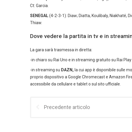
Ct: Garcia.
SENEGAL
(4-2-3-1): Diaw; Diatta, Koulibaly, Niakhaté, D
Thiaw.
Dove vedere la partita in tv e in streami
La gara sarà trasmessa in diretta:
-in chiaro su Rai Uno e in streaming gratuito su Rai Play
-in streaming su
DAZN,
la cui app è disponibile sulle m
proprio dispositivo a Google Chromecast e Amazon Firest
accessibile da cellulare e tablet o sul sito ufficiale.
Precedente articolo