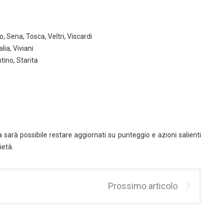
o, Sena, Tosca, Veltri, Viscardi
ia, Viviani
tino, Starita
a sarà possibile restare aggiornati su punteggio e azioni salienti
ietà.
Prossimo articolo