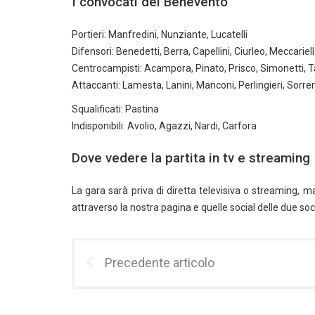
I convocati del Benevento
Portieri: Manfredini, Nunziante, Lucatelli
Difensori: Benedetti, Berra, Capellini, Ciurleo, Meccariell
Centrocampisti: Acampora, Pinato, Prisco, Simonetti, Tal
Attaccanti: Lamesta, Lanini, Manconi, Perlingieri, Sorren
Squalificati: Pastina
Indisponibili: Avolio, Agazzi, Nardi, Carfora
Dove vedere la partita in tv e streaming
La gara sarà priva di diretta televisiva o streaming, m
attraverso la nostra pagina e quelle social delle due soc
Precedente articolo