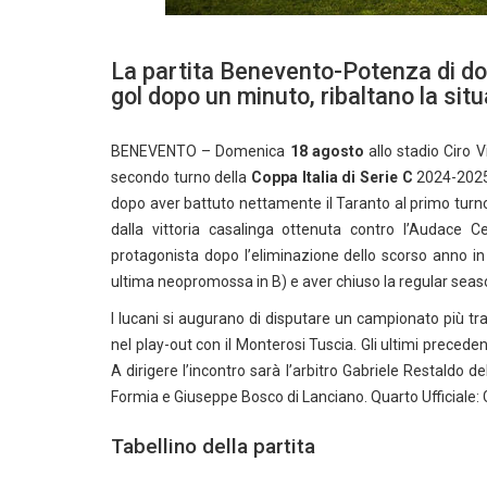
La partita Benevento-Potenza di dom
gol dopo un minuto, ribaltano la sit
BENEVENTO – Domenica
18 agosto
allo stadio Ciro 
secondo turno della
Coppa Italia di Serie C
2024-2025: 
dopo aver battuto nettamente il Taranto al primo turno 
dalla vittoria casalinga ottenuta contro l’Audace C
protagonista dopo l’eliminazione dello scorso anno in
ultima neopromossa in B) e aver chiuso la regular seaso
I lucani si augurano di disputare un campionato più tra
nel play-out con il Monterosi Tuscia. Gli ultimi preceden
A dirigere l’incontro sarà l’arbitro Gabriele Restaldo d
Formia e Giuseppe Bosco di Lanciano. Quarto Ufficiale
Tabellino della partita