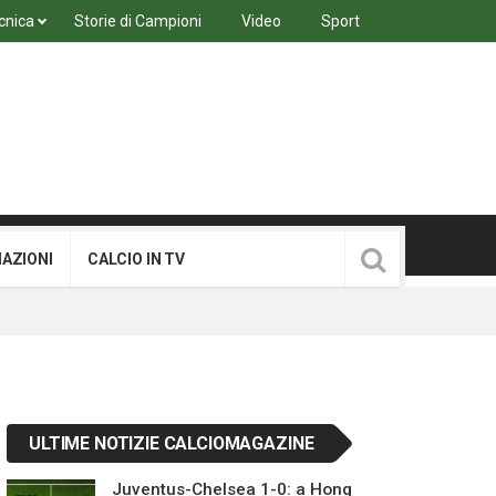
cnica
Storie di Campioni
Video
Sport
MAZIONI
CALCIO IN TV
ULTIME NOTIZIE CALCIOMAGAZINE
Juventus-Chelsea 1-0: a Hong