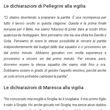
Le dichiarazioni di Pellegrini alla vigilia
“Ci stiamo divertendo a preparare la partita. È una ricompensa per
tutto il lavoro svolto in questa stagione. Questa è la prima finale
europea per il Betis, ma siamo fiduciosi di poter dare ai nostri tifosi
qualcosa da festeggiare. Non pensiamo che sia una sfida tra Davide e
Golia. Pensiamo di avere le stesse possibilità di vincere la partita
indipendentemente dal budget delle due squadre e ci proveremo sin
dal primo minuto. Abbiamo giocatori con molta esperienza e
proveremo a vincere sin dal primo minuto. Per vincere, però,
dovremo essere la stessa squadra che siamo stati fino a ora.
Dobbiamo essere in grado di gestire l’aspetto emotivo, perché anche
un solo errore potrebbe cambiare la partita”.
Le dichiarazioni di Maresca alla vigilia
“Ho conosciuto mia moglie a Siviglia; lei è sivigliana. Il mio primo figlio
è nato a Siviglia. Ho anche giocato nel Siviglia, ma senza alcun dubbio