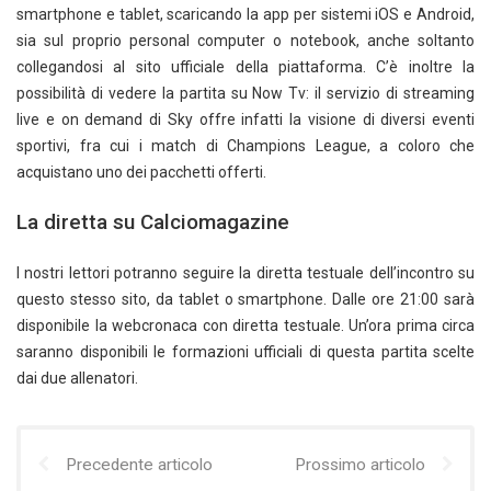
smartphone e tablet, scaricando la app per sistemi iOS e Android,
sia sul proprio personal computer o notebook, anche soltanto
collegandosi al sito ufficiale della piattaforma. C’è inoltre la
possibilità di vedere la partita su Now Tv: il servizio di streaming
live e on demand di Sky offre infatti la visione di diversi eventi
sportivi, fra cui i match di Champions League, a coloro che
acquistano uno dei pacchetti offerti.
La diretta su Calciomagazine
I nostri lettori potranno seguire la diretta testuale dell’incontro su
questo stesso sito, da tablet o smartphone. Dalle ore 21:00 sarà
disponibile la webcronaca con diretta testuale. Un’ora prima circa
saranno disponibili le formazioni ufficiali di questa partita scelte
dai due allenatori.
Precedente articolo
Prossimo articolo