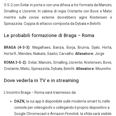
3-5-2 con Svilar in porta e con una difesa a tre formata da Mancini,
Smalling e Llorente. In cabina di regia Cristante con Bove e Matic
mentre sulle corsie esterne dovrebbero agire Kristensen e
Spinazzola. Coppia di attacco composta da Dybala e Belotti.
Le probabili formazione di Braga – Roma
BRAGA (4-3-3)
: Magalhaes; Banza, Borja, Bruma, Djalo; Horta,
Horta R., Mendes; Niakate, Saatci, Carvalho.
Allenatore:
Jorge
ROMA 3-5-2):
Svilar; Mancini, Smalling, Llorente; Kristensen, Bove,
Cristante, Matic, Spinazzola; Dybala, Belotti.
Allenatore:
Mourinho
Dove vederla in TV e in streaming
L’incontro Braga – Roma sarà trasmesso da:
DAZN,
la cui app è disponibile sulle moderne smart tv, nelle
console per videogiochi o collegando il proprio dispositivo a
Google Chromecast e Amazon Firestick. la sfida sarà visibile