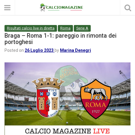
Risultati calcio live in diretta
Roma
Serie A
Braga – Roma 1-1: pareggio in rimonta dei
portoghesi
Posted on
26 Luglio 2023
by
Marina Denegri