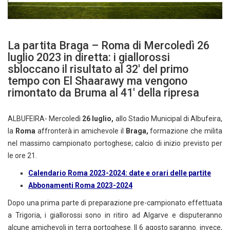
La partita Braga – Roma di Mercoledì 26
luglio 2023 in diretta: i giallorossi
sbloccano il risultato al 32′ del primo
tempo con El Shaarawy ma vengono
rimontato da Bruma al 41′ della ripresa
ALBUFEIRA- Mercoledì
26
luglio,
allo Stadio Municipal di Albufeira,
la
Roma
affronterà in amichevole il
Braga,
formazione che milita
nel massimo campionato portoghese; calcio di inizio previsto per
le ore 21.
Calendario Roma 2023-2024: date e orari delle partite
Abbonamenti Roma 2023-2024
Dopo una prima parte di preparazione pre-campionato effettuata
a Trigoria, i giallorossi sono in ritiro ad Algarve e disputeranno
alcune amichevoli in terra portoghese. Il 6 agosto saranno. invece,