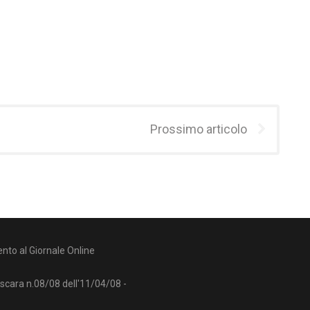
Prossimo articolo
nto al Giornale Online
escara n.08/08 dell'11/04/08 -