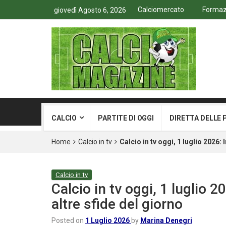
Calciomercato
Formazi
giovedì Agosto 6, 2026
CALCIO
PARTITE DI OGGI
DIRETTA DELLE 
Home
Calcio in tv
Calcio in tv oggi, 1 luglio 2026:
Calcio in tv
Calcio in tv oggi, 1 luglio 
altre sfide del giorno
Posted on
1 Luglio 2026
by
Marina Denegri