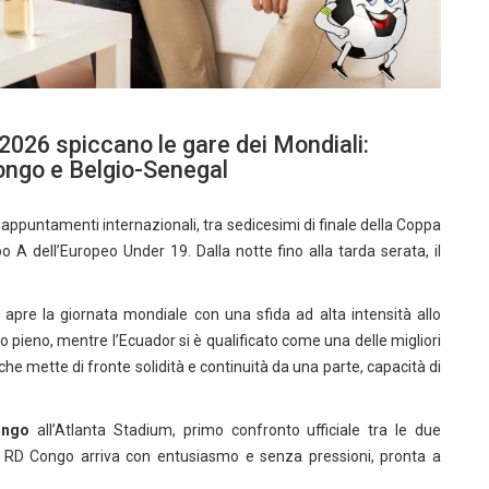
 2026 spiccano le gare dei Mondiali:
ongo e Belgio-Senegal
appuntamenti internazionali, tra sedicesimi di finale della Coppa
A dell’Europeo Under 19. Dalla notte fino alla tarda serata, il
 apre la giornata mondiale con una sfida ad alta intensità allo
o pieno, mentre l’Ecuador si è qualificato come una delle migliori
he mette di fronte solidità e continuità da una parte, capacità di
ongo
all’Atlanta Stadium, primo confronto ufficiale tra le due
la RD Congo arriva con entusiasmo e senza pressioni, pronta a