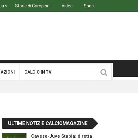
ca
Storie di Campioni
Video
Sport
MAZIONI
CALCIO IN TV
ULTIME NOTIZIE CALCIOMAGAZINE
Cavese-Juve Stabia: diretta