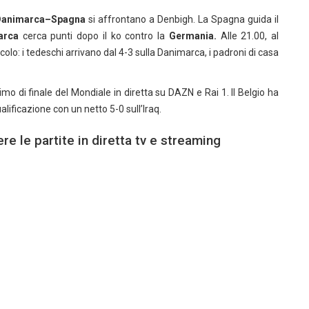
animarca–Spagna
si affrontano a Denbigh. La Spagna guida il
arca
cerca punti dopo il ko contro la
Germania.
Alle 21.00, al
: i tedeschi arrivano dal 4-3 sulla Danimarca, i padroni di casa
imo di finale del Mondiale in diretta su DAZN e Rai 1. Il Belgio ha
alificazione con un netto 5-0 sull’Iraq.
re le partite in diretta tv e streaming