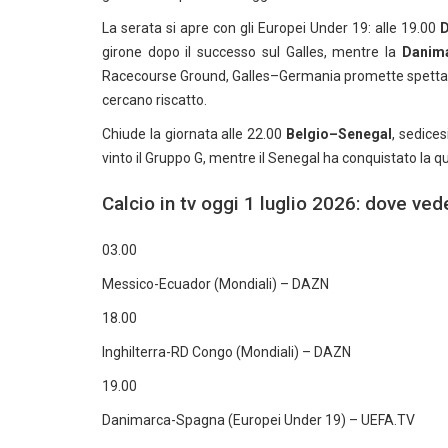
La serata si apre con gli Europei Under 19: alle 19.00
D
girone dopo il successo sul Galles, mentre la
Danim
Racecourse Ground, Galles–Germania promette spettacolo
cercano riscatto.
Chiude la giornata alle 22.00
Belgio–Senegal
, sedices
vinto il Gruppo G, mentre il Senegal ha conquistato la qu
Calcio in tv oggi 1 luglio 2026: dove vede
03.00
Messico-Ecuador (Mondiali) – DAZN
18.00
Inghilterra-RD Congo (Mondiali) – DAZN
19.00
Danimarca-Spagna (Europei Under 19) – UEFA.TV