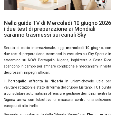
Nella guida TV di Mercoledì 10 giugno 2026
i due test di preparazione ai Mondiali
saranno trasmessi sui canali Sky
Serata di calcio internazionale, oggi
mercoledì 10 giugno
, con
due test di preparazione trasmessi in esclusiva su Sky Sport e in
streaming su NOW. Portogallo, Nigeria, Inghilterra e Costa Rica
scendono in campo per affinare condizione e meccanismi in vista
dei prossimi impegni ufficiali.
Il
Portogallo
affronta la
Nigeria
in un’amichevole utile per
valutare rotazioni e stato di forma del gruppo lusitano. Il CT punta
a consolidare automatismi offensivi e gestione dei ritmi, mentre la
Nigeria arriva con l’obiettivo di misurarsi contro una selezione
europea di alto livello.
Secondo appuntamento della “Florida Series” per
l’Inghilterra
di