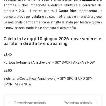
Thomas Tuchel, impegnata a definire struttura e gerarchie del
proprio 4‑2‑3‑1. Il match contro il
Costa Rica
rappresenta un
banco di prova per valutare soluzioni offensive e intensità di gioco.
La nazionale centroamericana sfrutta la sfida per testare giovani
e nuovi assetti tattici in un contesto di alto profilo.
Calcio in tv oggi 10 giugno 2026: dove vedere le
partite in diretta tv e streaming
21.45
Portogallo-Nigeria (Amichevole) – SKY SPORT ARENA e NOW
22.00
Inghilterra-Costa Rica (Amichevole) – SKY SPORT UNO, SKY
SPORT MIX e NOW
Precedente articolo
Prossimo articolo