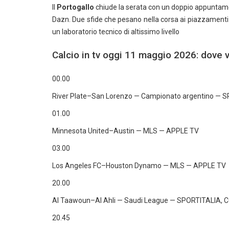
Il
Portogallo
chiude la serata con un doppio appuntam
Dazn. Due sfide che pesano nella corsa ai piazzamenti
un laboratorio tecnico di altissimo livello
Calcio in tv oggi 11 maggio 2026: dove v
00.00
River Plate–San Lorenzo — Campionato argentino — 
01.00
Minnesota United–Austin — MLS — APPLE TV
03.00
Los Angeles FC–Houston Dynamo — MLS — APPLE TV
20.00
Al Taawoun–Al Ahli — Saudi League — SPORTITALIA,
20.45