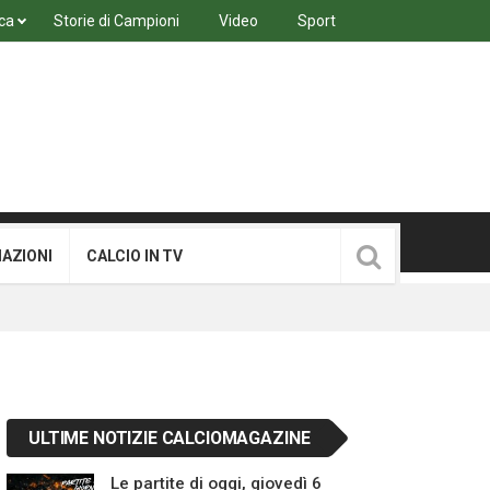
ca
Storie di Campioni
Video
Sport
MAZIONI
CALCIO IN TV
ULTIME NOTIZIE CALCIOMAGAZINE
Le partite di oggi, giovedì 6