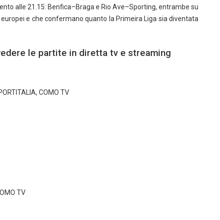
ento alle 21.15: Benfica–Braga e Rio Ave–Sporting, entrambe su
 europei e che confermano quanto la Primeira Liga sia diventata
edere le partite in diretta tv e streaming
SPORTITALIA, COMO TV
 COMO TV