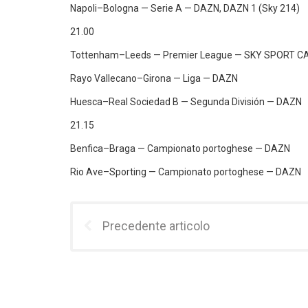
Napoli–Bologna — Serie A — DAZN, DAZN 1 (Sky 214)
21.00
Tottenham–Leeds — Premier League — SKY SPORT C
Rayo Vallecano–Girona — Liga — DAZN
Huesca–Real Sociedad B — Segunda División — DAZN
21.15
Benfica–Braga — Campionato portoghese — DAZN
Rio Ave–Sporting — Campionato portoghese — DAZN
Precedente articolo