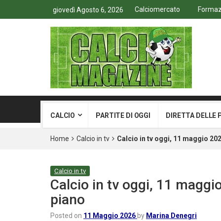
Calciomercato
Formazi
giovedì Agosto 6, 2026
CALCIO
PARTITE DI OGGI
DIRETTA DELLE 
Home
Calcio in tv
Calcio in tv oggi, 11 maggio 20
Calcio in tv
Calcio in tv oggi, 11 maggi
piano
Posted on
11 Maggio 2026
by
Marina Denegri