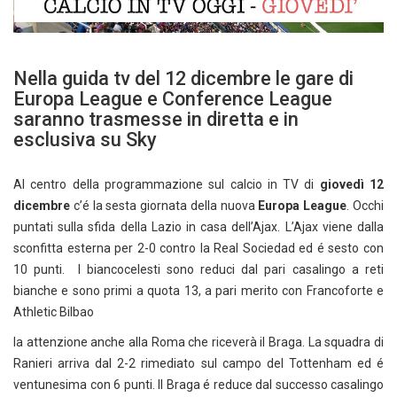
Nella guida tv del 12 dicembre le gare di
Europa League e Conference League
saranno trasmesse in diretta e in
esclusiva su Sky
Al centro della programmazione sul calcio in TV di
giovedì 12
dicembre
c’é la sesta giornata della nuova
Europa League
. Occhi
puntati sulla sfida della Lazio in casa dell’Ajax. L’Ajax viene dalla
sconfitta esterna per 2-0 contro la Real Sociedad ed é sesto con
10 punti. I biancocelesti sono reduci dal pari casalingo a reti
bianche e sono primi a quota 13, a pari merito con Francoforte e
Athletic Bilbao
Ia attenzione anche alla Roma che riceverà il Braga. La squadra di
Ranieri arriva dal 2-2 rimediato sul campo del Tottenham ed é
ventunesima con 6 punti. Il Braga é reduce dal successo casalingo