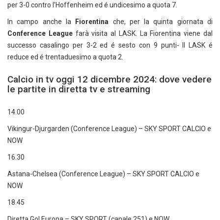
per 3-0 contro l’Hoffenheim ed é undicesimo a quota 7.
In campo anche la
Fiorentina
che, per la quinta giornata di
Conference League
farà visita al LASK. La Fiorentina viene dal
successo casalingo per 3-2 ed é sesto con 9 punti- Il LASK é
reduce ed é trentaduesimo a quota 2.
Calcio in tv oggi 12 dicembre 2024: dove vedere
le partite in diretta tv e streaming
14.00
Vikingur-Djurgarden (Conference League) – SKY SPORT CALCIO e
NOW
16.30
Astana-Chelsea (Conference League) – SKY SPORT CALCIO e
NOW
18.45
Diretta Gol Europa – SKY SPORT (canale 251) e NOW