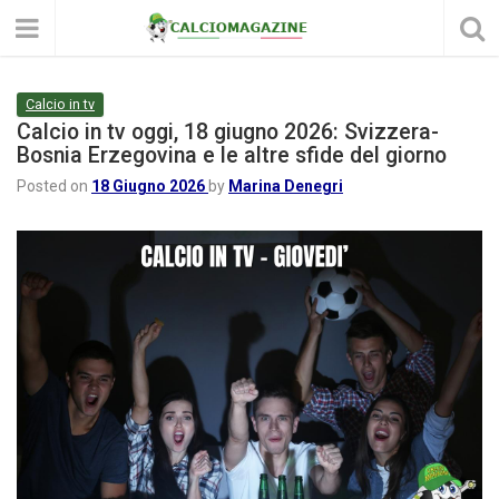
Calcio in tv
Calcio in tv oggi, 18 giugno 2026: Svizzera-
Bosnia Erzegovina e le altre sfide del giorno
Posted on
18 Giugno 2026
by
Marina Denegri