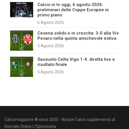
Calcio in tv oggi, 6 agosto 2026:
preliminari delle Coppe Europee in
primo piano
6 Agosto 2026
Cesena solido e in crescita: 3-0 alla Vis
Pesaro nella quinta amichevole estiva
5 Agosto 2026
Sassuolo-Celta Vigo 1-4: diretta live e
risultato finale
5 Agosto 2026
Calciomagazine ® since 2005 - Notizie Calcio supplemento al
Giornale Online L'Opinionista