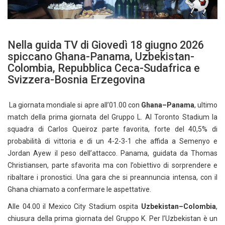
Nella guida TV di Giovedì 18 giugno 2026
spiccano Ghana-Panama, Uzbekistan-
Colombia, Repubblica Ceca-Sudafrica e
Svizzera-Bosnia Erzegovina
La giornata mondiale si apre all’01.00 con
Ghana–Panama
, ultimo
match della prima giornata del Gruppo L. Al Toronto Stadium la
squadra di Carlos Queiroz parte favorita, forte del 40,5% di
probabilità di vittoria e di un 4-2-3-1 che affida a Semenyo e
Jordan Ayew il peso dell’attacco. Panama, guidata da Thomas
Christiansen, parte sfavorita ma con l’obiettivo di sorprendere e
ribaltare i pronostici. Una gara che si preannuncia intensa, con il
Ghana chiamato a confermare le aspettative.
Alle 04.00 il Mexico City Stadium ospita
Uzbekistan–Colombia
,
chiusura della prima giornata del Gruppo K. Per l’Uzbekistan è un