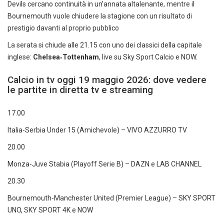
Devils cercano continuità in un’annata altalenante, mentre il
Bournemouth vuole chiudere la stagione con un risultato di
prestigio davanti al proprio pubblico
La serata si chiude alle 21.15 con uno dei classici della capitale
inglese:
Chelsea‑Tottenham
, live su Sky Sport Calcio e NOW.
Calcio in tv oggi 19 maggio 2026: dove vedere
le partite in diretta tv e streaming
17.00
Italia-Serbia Under 15 (Amichevole) – VIVO AZZURRO TV
20.00
Monza-Juve Stabia (Playoff Serie B) – DAZN e LAB CHANNEL
20.30
Bournemouth-Manchester United (Premier League) – SKY SPORT
UNO, SKY SPORT 4K e NOW