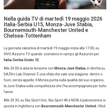
Nella guida TV di martedì 19 maggio 2026
Italia‑Serbia U15, Monza‑Juve Stabia,
Bournemouth‑Manchester United e
Chelsea‑Tottenham
La giornata calcistica di martedì 19 maggio inizia alle 17.00, su
VIVO Azzurro TV quando scendono in campo gli Azzurrini per
I
talia‑Serbia Under 15
.
Alle 20.00 si alza la tensione con
Monza‑Juve Stabia
, in diretta su
DAZN e Lab Channel. È una sfida che vale una stagione: dentro o
fuori, senza appello. Il Monza punta sulla qualità del suo organico,
la Juve Stabia sulla compattezza che l’ha accompagnata per tutto
l’anno.
Alle 20.30, su Sky Sport Uno, Sky Sport 4K e NOW, il palcoscenico si
sposta in Inghilterra con
Bournemouth‑Manchester United.
I Red