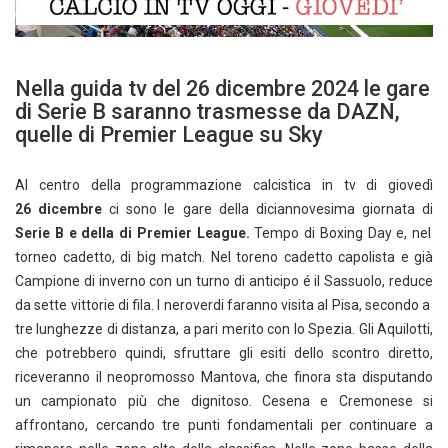
Nella guida tv del 26 dicembre 2024 le gare
di Serie B saranno trasmesse da DAZN,
quelle di Premier League su Sky
Al centro della programmazione calcistica in tv di giovedì
26 dicembre
ci sono le gare della diciannovesima giornata di
Serie B e della di Premier League.
Tempo di Boxing Day e, nel
torneo cadetto, di big match. Nel toreno cadetto capolista e già
Campione di inverno con un turno di anticipo é il Sassuolo, reduce
da sette vittorie di fila. I neroverdi faranno visita al Pisa, secondo a
tre lunghezze di distanza, a pari merito con lo Spezia. Gli Aquilotti,
che potrebbero quindi, sfruttare gli esiti dello scontro diretto,
riceveranno il neopromosso Mantova, che finora sta disputando
un campionato più che dignitoso. Cesena e Cremonese si
affrontano, cercando tre punti fondamentali per continuare a