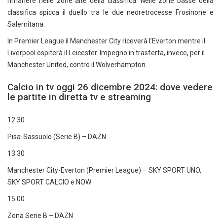
rimanere nelle zone alte della classifica. Nelle zone basse della
classifica spicca il duello tra le due neoretrocesse Frosinone e
Salernitana.
In Premier League il Manchester City riceverà l’Everton mentre il
Liverpool ospiterà il Leicester. Impegno in trasferta, invece, per il
Manchester United, contro il Wolverhampton.
Calcio in tv oggi 26 dicembre 2024: dove vedere
le partite in diretta tv e streaming
12.30
Pisa-Sassuolo (Serie B) – DAZN
13.30
Manchester City-Everton (Premier League) – SKY SPORT UNO,
SKY SPORT CALCIO e NOW
15.00
Zona Serie B – DAZN