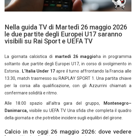
Nella guida TV di Martedì 26 maggio 2026
le due partite degli Europei U17 saranno
visibili su Rai Sport e UEFA TV
La giornata calcistica di
martedì 26 maggio
ha in programma
soltanto due partite degli Europei U17, in corso di svolgimento in
Estonia..
L’Italia Under 17
apre il turno affrontando la Francia alle
13.30, match trasmesso su RAIPLAY SPORT 1. Una partita chiave
per la corsa alla qualificazione, con gli Azzurrini chiamati a
confermare solidità e ritmo.
Alle 18.00 spazio all’altra gara del gruppo,
Montenegro–
Danimarca,
visibile su UEFA TV. Una sfida che completa il quadro
della giornata e che potrebbe incidere sugli equilibri del girone.
Calcio in tv oggi 26 maggio 2026: dove vedere