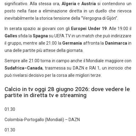
significativo. Alla stessa ora,
Algeria
e
Austria
si contendono un
posto nella fase a eliminazione diretta in un duello che rievoca
inevitabilmente la storica tensione della “Vergogna di Gijón”.
In serata spazio ai giovani con gli
Europei Under 19
. Alle 19.00 il
Galles
sfida la
Spagna
su UEFA.TV in un match che può indirizzare
il gruppo, mentre alle 21.00 la
Germania
affronta la
Danimarca
in
una delle partite più attese della giornata.
Sempre alle 21.00 torna in campo anche il Mondiale maggiore con
Sudafrica–Canada
, trasmessa su DAZN e RAI 1, un incrocio che
può rivelarsi decisivo per la corsa alle migliori terze.
Calcio in tv oggi 28 giugno 2026: dove vedere le
partite in diretta tv e streaming
01.30
Colombia-Portogallo (Mondiali) – DAZN
01.30