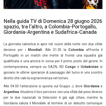
Nella guida TV di Domenica 28 giugno 2026
spazio, tra l’altro, a Colombia-Portogallo,
Giordania-Argentina e Sudafrica-Canada
La giornata calcistica si apre nel cuore della notte con due sfide
decisive per i
Mondiali.
Alle 01.30 la
Colombia
affronta il
Portogallo in un match che mette di fronte una squadra già
qualificata e una ancora in corsa per il primo posto del girone. In
contemporanea, sempre su DAZN, RD
Congo
e
Uzbekistan
si
giocano le ultime speranze di passaggio del turno in uno scontro
diretto che vale la sopravvivenza nel torneo.
Alle 04.00 l’attenzione si sposta sul Gruppo J, dove
Giordania
e
Argentina
chiudono il loro percorso con una sfida dal peso diverso
per le due nazionali: la Selección è già agli ottavi, mentre la
Giordania saluta il Mondiale al termine di un debutto comunque