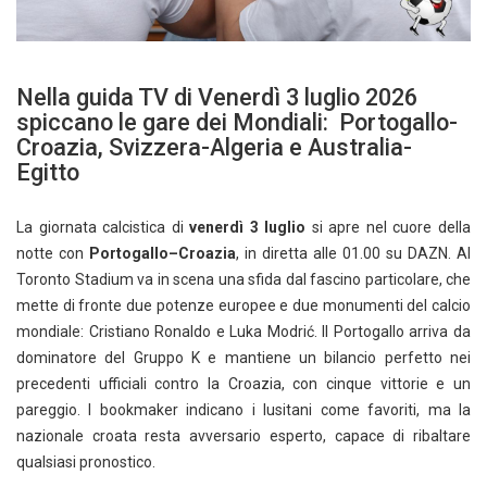
Nella guida TV di Venerdì 3 luglio 2026
spiccano le gare dei Mondiali: Portogallo-
Croazia, Svizzera-Algeria e Australia-
Egitto
La giornata calcistica di
venerdì 3 luglio
si apre nel cuore della
notte con
Portogallo–Croazia
, in diretta alle 01.00 su DAZN. Al
Toronto Stadium va in scena una sfida dal fascino particolare, che
mette di fronte due potenze europee e due monumenti del calcio
mondiale: Cristiano Ronaldo e Luka Modrić. Il Portogallo arriva da
dominatore del Gruppo K e mantiene un bilancio perfetto nei
precedenti ufficiali contro la Croazia, con cinque vittorie e un
pareggio. I bookmaker indicano i lusitani come favoriti, ma la
nazionale croata resta avversario esperto, capace di ribaltare
qualsiasi pronostico.