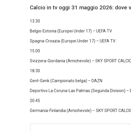
Calcio in tv oggi 31 maggio 2026: dove v
13.30
Belgio-Estonia (Europei Under 17) – UEFA TV
Spagna-Croazia (Europei Under 17) – UEFA TV
15.00
Svizzera-Giordania (Amichevole) – SKY SPORT CALCI
18.30
Gent-Genk (Campionato belga) – DAZN
Deportivo La Coruna-Las Palmas (Segunda Division) –
20.45
Germania-Finlandia (Amichevole) – SKY SPORT CALC