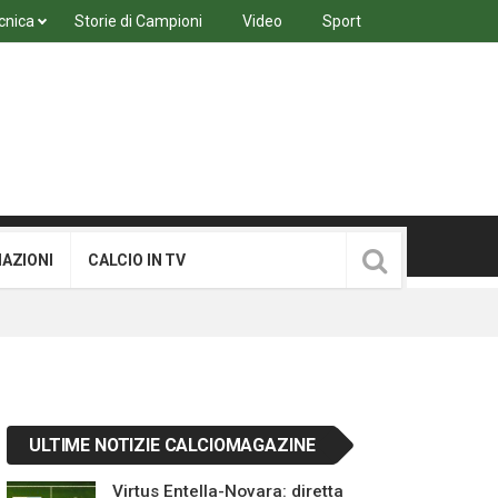
cnica
Storie di Campioni
Video
Sport
MAZIONI
CALCIO IN TV
ULTIME NOTIZIE CALCIOMAGAZINE
Virtus Entella-Novara: diretta