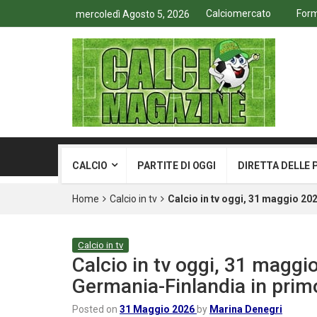
Calciomercato
Form
mercoledì Agosto 5, 2026
CALCIO
PARTITE DI OGGI
DIRETTA DELLE 
Home
Calcio in tv
Calcio in tv oggi, 31 maggio 20
Calcio in tv
Calcio in tv oggi, 31 maggi
Germania-Finlandia in prim
Posted on
31 Maggio 2026
by
Marina Denegri