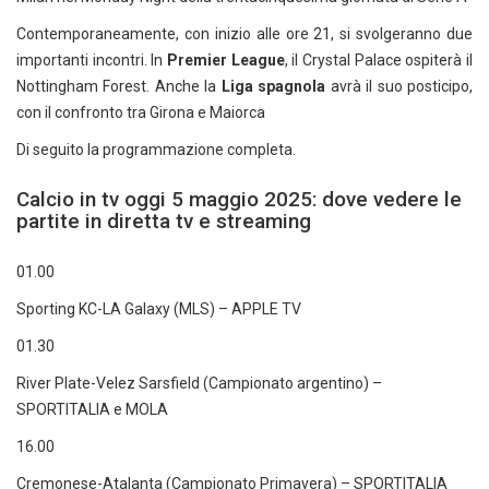
Contemporaneamente, con inizio alle ore 21, si svolgeranno due
importanti incontri. In
Premier League
, il Crystal Palace ospiterà il
Nottingham Forest. Anche la
Liga spagnola
avrà il suo posticipo,
con il confronto tra Girona e Maiorca
Di seguito la programmazione completa.
Calcio in tv oggi 5 maggio 2025: dove vedere le
partite in diretta tv e streaming
01.00
Sporting KC-LA Galaxy (MLS) – APPLE TV
01.30
River Plate-Velez Sarsfield (Campionato argentino) –
SPORTITALIA e MOLA
16.00
Cremonese-Atalanta (Campionato Primavera) – SPORTITALIA