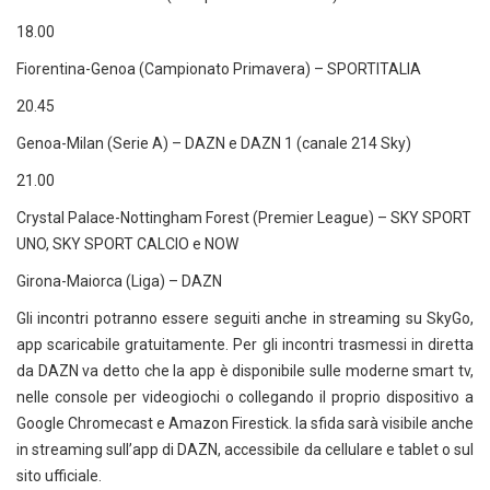
18.00
Fiorentina-Genoa (Campionato Primavera) – SPORTITALIA
20.45
Genoa-Milan (Serie A) – DAZN e DAZN 1 (canale 214 Sky)
21.00
Crystal Palace-Nottingham Forest (Premier League) – SKY SPORT
UNO, SKY SPORT CALCIO e NOW
Girona-Maiorca (Liga) – DAZN
Gli incontri potranno essere seguiti anche in streaming su SkyGo,
app scaricabile gratuitamente. Per gli incontri trasmessi in diretta
da DAZN va detto che la app è disponibile sulle moderne smart tv,
nelle console per videogiochi o collegando il proprio dispositivo a
Google Chromecast e Amazon Firestick. la sfida sarà visibile anche
in streaming sull’app di DAZN, accessibile da cellulare e tablet o sul
sito ufficiale.