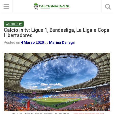
Calcio in tv
Calcio in tv: Ligue 1, Bundesliga, La Liga e Copa
Libertadores
Posted on
4 Marzo 2020
by
Marina Denegri