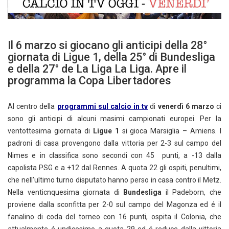
Il 6 marzo si giocano gli anticipi della 28°
giornata di Ligue 1, della 25° di Bundesliga
e della 27° de La Liga La Liga. Apre il
programma la Copa Libertadores
Al centro della
programmi sul calcio in tv
di
venerdì 6 marzo
ci
sono gli anticipi di alcuni masimi campionati europei. Per la
ventottesima giornata di
Ligue 1
si gioca Marsiglia – Amiens. I
padroni di casa provengono dalla vittoria per 2-3 sul campo del
Nimes e in classifica sono secondi con 45 punti, a -13 dalla
capolista PSG e a +12 dal Rennes. A quota 22 gli ospiti, penultimi,
che nell’ultimo turno disputato hanno perso in casa contro il Metz.
Nella venticnquesima giornata di
Bundesliga
il Padeborn, che
proviene dalla sconfitta per 2-0 sul campo del Magonza ed é il
fanalino di coda del torneo con 16 punti, ospita il Colonia, che