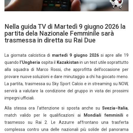
Nella guida TV di Martedì 9 giugno 2026 la
partita dela Nazionale Femminile sarà
trasmessa in diretta su Rai Due
La giornata calcistica di
martedì 9 giugno 2026
si apre alle 19
quando
l’Ungheria
ospita il
Kazakistan
in un test utile soprattutto
alla squadra di Marco Rossi, che approfitta dell’occasione per
provare nuove soluzioni e dare minutaggio a chi ha giocato meno.
La partita, trasmessa su Sky Sport Calcio e in streaming su NOW,
servirà a valutare la condizione del gruppo in vista dei prossimi
impegni ufficiali.
Alla stessa ora l’attenzione si sposta anche su
Svezia–Italia
,
match valido per le qualificazioni ai
Mondiali femminili
e
trasmesso su Rai 2. Le Azzurre affrontano una trasferta
complessa contro una delle nazionali più solide del panorama