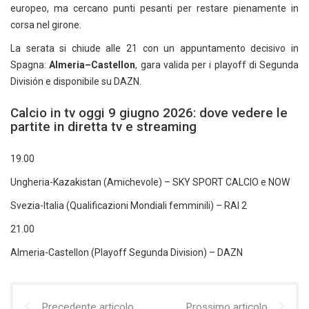
europeo, ma cercano punti pesanti per restare pienamente in
corsa nel girone.
La serata si chiude alle 21 con un appuntamento decisivo in
Spagna:
Almeria–Castellon
, gara valida per i playoff di Segunda
División e disponibile su DAZN.
Calcio in tv oggi 9 giugno 2026: dove vedere le
partite in diretta tv e streaming
19.00
Ungheria-Kazakistan (Amichevole) – SKY SPORT CALCIO e NOW
Svezia-Italia (Qualificazioni Mondiali femminili) – RAI 2
21.00
Almeria-Castellon (Playoff Segunda Division) – DAZN
Precedente articolo
Prossimo articolo